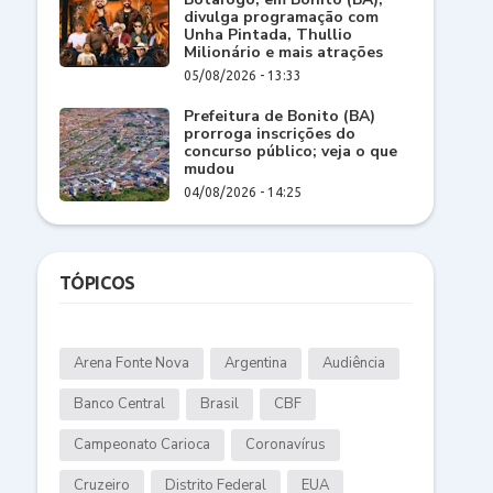
divulga programação com
Unha Pintada, Thullio
Milionário e mais atrações
05/08/2026 - 13:33
Prefeitura de Bonito (BA)
prorroga inscrições do
concurso público; veja o que
mudou
04/08/2026 - 14:25
TÓPICOS
Arena Fonte Nova
Argentina
Audiência
Banco Central
Brasil
CBF
Campeonato Carioca
Coronavírus
Cruzeiro
Distrito Federal
EUA