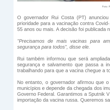
Foto: 
O governador Rui Costa (PT) anunciou 
prioridade para a vacinação contra Covi
55 anos ou mais. A decisão foi publicada no
"Precisamos de mais vacinas para am
segurança para todos", disse ele.
Rui também informou que será ampliada 
segurança e salvamento que passa a in
trabalhando para que a vacina chegue a t
No entanto, o governador afirmou que o
municípios e depende da chegada dos imun
Governo Federal. Garantimos a Sputnik V 
importação da vacina russa. Queremos sal