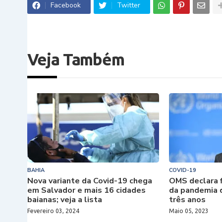
Facebook
Twitter
Veja Também
BAHIA
COVID-19
Nova variante da Covid-19 chega
OMS declara 
em Salvador e mais 16 cidades
da pandemia 
baianas; veja a lista
três anos
Fevereiro 03, 2024
Maio 05, 2023