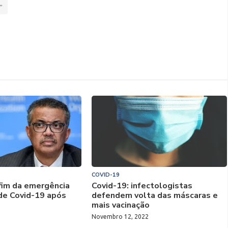
COVID-19
fim da emergência
Covid-19: infectologistas
de Covid-19 após
defendem volta das máscaras e
mais vacinação
Novembro 12, 2022