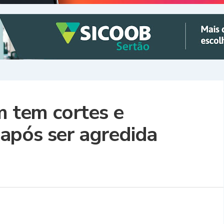
m tem cortes e
após ser agredida