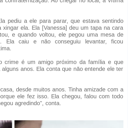
confraternização. Ao chegar no local, a vítima
la pediu a ele para parar, que estava sentindo
 xingar ela. Ela [Vanessa] deu um tapa na cara
oltou, e quando voltou, ele pegou uma mesa de
. Ela caiu e não conseguiu levantar, ficou
tima.
lo crime é um amigo próximo da família e que
 alguns anos. Ela conta que não entende ele ter
a casa, desde muitos anos. Tinha amizade com a
orque ele fez isso. Ela chegou, falou com todo
hegou agredindo", conta.