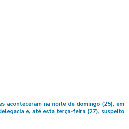
es aconteceram na noite de domingo (25), em
elegacia e, até esta terça-feira (27), suspeito