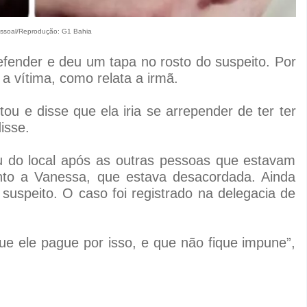
essoal/Reprodução: G1 Bahia
fender e deu um tapa no rosto do suspeito. Por
a vítima, como relata a irmã.
ou e disse que ela iria se arrepender de ter ter
isse.
u do local após as outras pessoas que estavam
nto a Vanessa, que estava desacordada. Ainda
suspeito. O caso foi registrado na delegacia de
que ele pague por isso, e que não fique impune”,