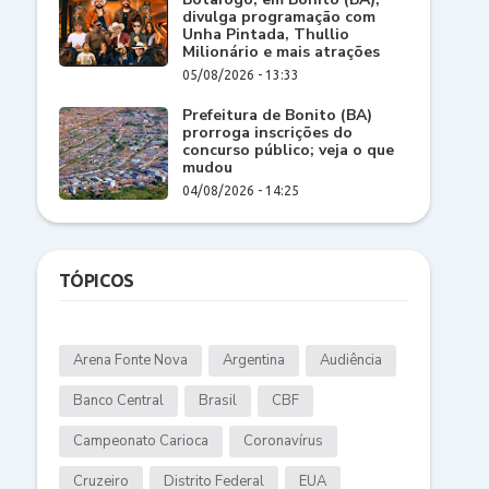
divulga programação com
Unha Pintada, Thullio
Milionário e mais atrações
05/08/2026 - 13:33
Prefeitura de Bonito (BA)
prorroga inscrições do
concurso público; veja o que
mudou
04/08/2026 - 14:25
TÓPICOS
Arena Fonte Nova
Argentina
Audiência
Banco Central
Brasil
CBF
Campeonato Carioca
Coronavírus
Cruzeiro
Distrito Federal
EUA