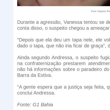
Foto: Arquivo P
Durante a agressão, Vanessa tentou se de
conta disso, o suspeito chegou a ameaçar 
“Depois que ela deu um tapa nele, ele volt
dado o tapa, que não iria ficar de graça”, d
Ainda segundo Andressa, o suspeito fugi
na confraternização prestarem atendime
não há informações sobre o paradeiro do 
Barra da Estiva.
“A gente espera que a justiça seja feita, 
conclui Andressa.
Fonte: G1 Bahia