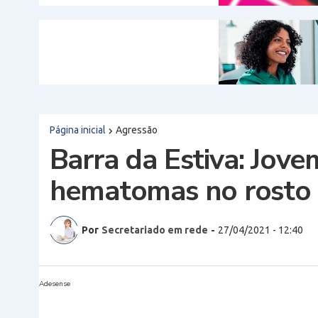
Página inicial
Agressão
Barra da Estiva: Jove
hematomas no rosto 
Por
Secretariado em rede
-
27/04/2021 - 12:40
Adesense