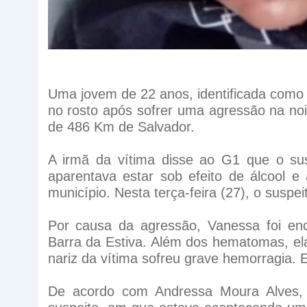
Uma jovem de 22 anos, identificada como
no rosto após sofrer uma agressão na noi
de 486 Km de Salvador.
A irmã da vítima disse ao G1 que o su
aparentava estar sob efeito de álcool e 
município. Nesta terça-feira (27), o suspei
Por causa da agressão, Vanessa foi en
Barra da Estiva. Além dos hematomas, ela
nariz da vítima sofreu grave hemorragia. E
De acordo com Andressa Moura Alves,