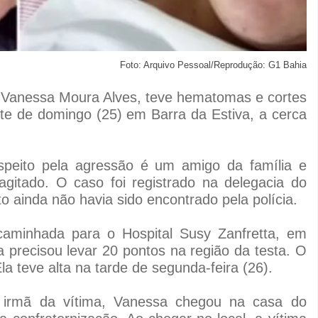
Foto: Arquivo Pessoal/Reprodução: G1 Bahia
 Vanessa Moura Alves, teve hematomas e cortes
te de domingo (25) em Barra da Estiva, a cerca
speito pela agressão é um amigo da família e
agitado. O caso foi registrado na delegacia do
to ainda não havia sido encontrado pela polícia.
caminhada para o Hospital Susy Zanfretta, em
 precisou levar 20 pontos na região da testa. O
la teve alta na tarde de segunda-feira (26).
 irmã da vítima, Vanessa chegou na casa do