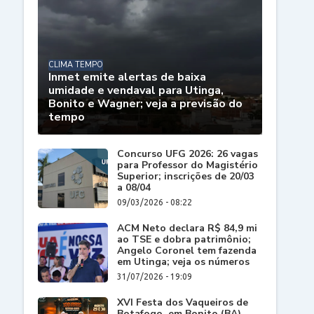
CLIMA TEMPO
Inmet emite alertas de baixa
umidade e vendaval para Utinga,
Bonito e Wagner; veja a previsão do
tempo
Concurso UFG 2026: 26 vagas
para Professor do Magistério
Superior; inscrições de 20/03
a 08/04
09/03/2026 - 08:22
ACM Neto declara R$ 84,9 mi
ao TSE e dobra patrimônio;
Angelo Coronel tem fazenda
em Utinga; veja os números
31/07/2026 - 19:09
XVI Festa dos Vaqueiros de
Botafogo, em Bonito (BA),