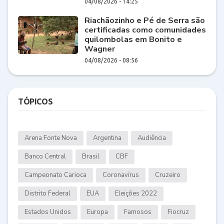
04/08/2026 - 14:25
Riachãozinho e Pé de Serra são
certificadas como comunidades
quilombolas em Bonito e
Wagner
04/08/2026 - 08:56
TÓPICOS
Arena Fonte Nova
Argentina
Audiência
Banco Central
Brasil
CBF
Campeonato Carioca
Coronavírus
Cruzeiro
Distrito Federal
EUA
Eleições 2022
Estados Unidos
Europa
Famosos
Fiocruz