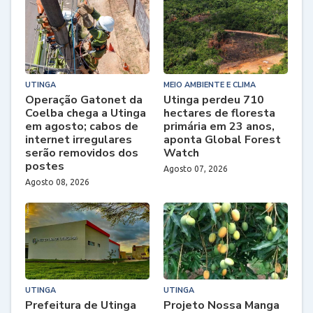
UTINGA
MEIO AMBIENTE E CLIMA
Operação Gatonet da
Utinga perdeu 710
Coelba chega a Utinga
hectares de floresta
em agosto; cabos de
primária em 23 anos,
internet irregulares
aponta Global Forest
serão removidos dos
Watch
postes
Agosto 07, 2026
Agosto 08, 2026
UTINGA
UTINGA
Prefeitura de Utinga
Projeto Nossa Manga