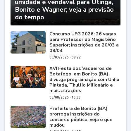
umidade e vendaval para Utinga,
Bonito e Wagner; veja a previsão
do tempo
Concurso UFG 2026: 26 vagas
para Professor do Magistério
Superior; inscrições de 20/03 a
08/04
09/03/2026 - 08:22
XVI Festa dos Vaqueiros de
Botafogo, em Bonito (BA),
divulga programação com Unha
Pintada, Thullio Milionário e
mais atrações
05/08/2026 - 13:33
Prefeitura de Bonito (BA)
prorroga inscrições do
concurso público; veja o que
mudou