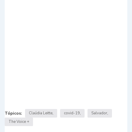
Tópicos:
Claúdia Leitte
covid-19
Salvador
The Voice +