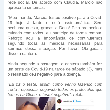
rede social. De acordo com Claudia, Márcio não
apresenta sintomas.
“Meu marido, Márcio, testou positivo para o Covid-
19 hoje à tarde e está assintomático. Sem
nenhuma queixa, graças a Deus! Pelo protocolo e
cuidado com todos, eu participo de forma remota.
Reforço aqui a importância de continuarmos
seguindo todas as medidas necessárias para
sairmos dessa situação. Por favor! Obrigada!”,
disse a cantora.
Ainda segundo a postagem, a cantora também fez
um teste de Covid-19 na tarde de sábado (3), mas
o resultado deu negativo para a doença.
“Eu fiz o teste, assim como venho fazendo com
certa frequência, seguindo todos os protocolos que
temos na Globo, e testei negativo”, re
lata.