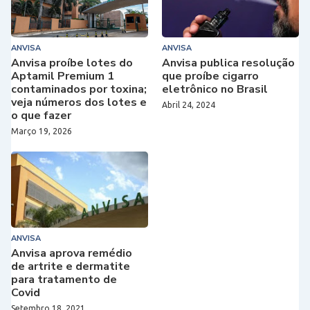
ANVISA
ANVISA
Anvisa proíbe lotes do
Anvisa publica resolução
Aptamil Premium 1
que proíbe cigarro
contaminados por toxina;
eletrônico no Brasil
veja números dos lotes e
Abril 24, 2024
o que fazer
Março 19, 2026
ANVISA
Anvisa aprova remédio
de artrite e dermatite
para tratamento de
Covid
Setembro 18, 2021