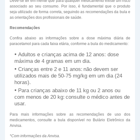
Deve-se ter em mente que para qualquer medicamento existe um risco
associado ao seu consumo. Por isso, é fundamental que o produto
seja utilizado de forma correta, seguindo as recomendações da bula e
as orientações dos profissionais de saúde.
Recomendações
Confira abaixo as informações sobre a dose máxima diária de
paracetamol para cada faixa etária, conforme a bula do medicamento:
Adultos e crianças acima de 12 anos: dose
máxima de 4 gramas em um dia.
Crianças entre 2 e 11 anos: não devem ser
utilizados mais de 50-75 mg/kg em um dia (24
horas).
Para crianças abaixo de 11 kg ou 2 anos ou
com menos de 20 kg: consulte o médico antes de
usar.
Para mais informações sobre as recomendações de uso dos
medicamentos, consulte a bula disponível no Bulário Eletrônico da
Anvisa.
*Com informações da Anvisa.