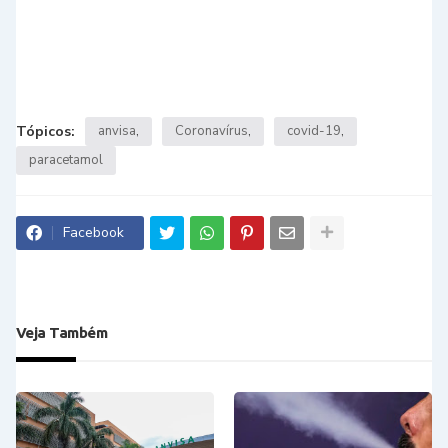
Tópicos:
anvisa
Coronavírus
covid-19
paracetamol
Facebook
Veja Também