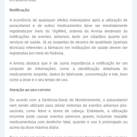
Notificação
A ocorrência de quaisquer efeitos indesejados após a utilização de
paracetamol e de outros medicamentos deve ser imediatamente
registrada por meio do VigiMed, sistema da Anvisa destinado às
notificações de eventos adversos, tanto por cidadãos quanto por
serviços de saúde. Já as suspeitas de desvios de qualidade (queixas
técnicas) referentes a fármacos em instituições de saúde devem ser
registradas por meio do Notivisa.
A Anvisa destaca que é de suma importância a notificação ter um
conjunto de informações, como a identificação detalhada do
medicamento suspeito, dados do fabricante, concentração e lote, bem
como a dose e o seu tempo de uso.
Atenção ao uso correto
De acordo com a Gerência-Geral de Monitoramento, o paracetamol
vem sendo utilizado para aliviar sintomas de eventos adversos pós-
vacinais, como febre e dores de cabeça. Entretanto, a utilização
incorreta pode causar eventos adversos graves, incluindo hepatite
medicamentosa com desfecho fatal, quando o uso é prolongado ou
acima da dose máxima diária.