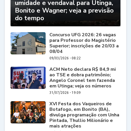
umidade e vendaval para Utinga,
Bonito e Wagner; veja a previsão
do tempo
Concurso UFG 2026: 26 vagas
para Professor do Magistério
Superior; inscrições de 20/03 a
08/04
09/03/2026 - 08:22
ACM Neto declara R$ 84,9 mi
ao TSE e dobra patrimônio;
Angelo Coronel tem fazenda
em Utinga; veja os números
31/07/2026 - 19:09
XVI Festa dos Vaqueiros de
Botafogo, em Bonito (BA),
divulga programação com Unha
Pintada, Thullio Milionário e
mais atrações