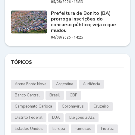
05/08/2026 - 13:33
Prefeitura de Bonito (BA)
prorroga inscrições do
concurso público; veja o que
mudou
04/08/2026 - 14:25
TÓPICOS
Arena Fonte Nova
Argentina
Audiência
Banco Central
Brasil
CBF
Campeonato Carioca
Coronavírus
Cruzeiro
Distrito Federal
EUA
Eleições 2022
Estados Unidos
Europa
Famosos
Fiocruz