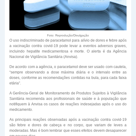
Foto: Reprodução/Divulgação
O uso indiscriminado de paracetamol para alívio de dores e febre após
a vacinação contra covid-19 pode levar a eventos adversos graves,
incluindo hepatite medicamentosa e morte. O alerta é da Agência
Nacional de Vigilância Sanitária (Anvisa).
De acordo com a agência, o paracetamol deve ser usado com cautela,
“sempre observando a dose máxima diária e o intervalo entre as
doses, conforme as recomendações contidas na bula, para cada faixa
etária”.
A Gerência-Geral de Monitoramento de Produtos Sujeitos à Vigilância
Sanitária recomenda aos profissionais de saúde e à população que
notifiquem à Anvisa os casos de reações indesejadas após o uso do
medicamento.
As principais reações observadas após a vacinação contra covid-19
são febre e dores de cabeça e no corpo, que variam de leves a
moderadas. Mas é bom lembrar que esses efeitos devem desaparecer
em poucos dias.