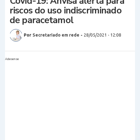
Covid-19: Anvisa alerta para
riscos do uso indiscriminado
de paracetamol
Por
Secretariado em rede
-
28/05/2021 - 12:08
Adesense