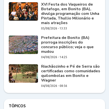
XVI Festa dos Vaqueiros de
Botafogo, em Bonito (BA),
divulga programação com Unha
Pintada, Thullio Milionário e
mais atrações
05/08/2026 - 13:33
Prefeitura de Bonito (BA)
prorroga inscrições do
concurso público; veja o que
mudou
04/08/2026 - 14:25
Riachãozinho e Pé de Serra são
certificadas como comunidades
quilombolas em Bonito e
Wagner
04/08/2026 - 08:56
TÓPICOS