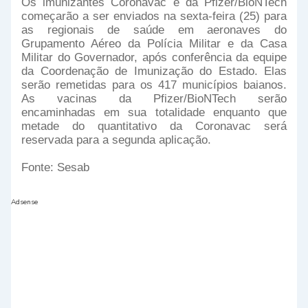
Os imunizantes Coronavac e da Pfizer/BioNTech
começarão a ser enviados na sexta-feira (25) para
as regionais de saúde em aeronaves do
Grupamento Aéreo da Polícia Militar e da Casa
Militar do Governador, após conferência da equipe
da Coordenação de Imunização do Estado. Elas
serão remetidas para os 417 municípios baianos.
As vacinas da Pfizer/BioNTech serão
encaminhadas em sua totalidade enquanto que
metade do quantitativo da Coronavac será
reservada para a segunda aplicação.
Fonte: Sesab
Adsense