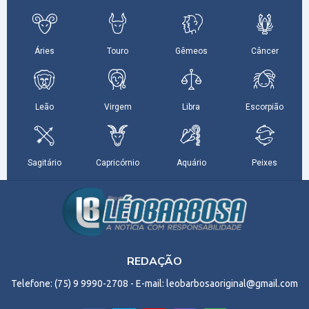
REDAÇÃO
Telefone: (75) 9 9990-2708 - E-mail: leobarbosaoriginal@gmail.com