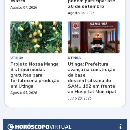
Watch
podem participar até
20 de setembro
Agosto 07, 2026
Agosto 06, 2026
UTINGA
UTINGA
Projeto Nossa Manga
Utinga: Prefeitura
distribui mudas
avança na construção
gratuitas para
da base
fortalecer a produção
descentralizada do
em Utinga
SAMU 192 em frente
ao Hospital Municipal
Agosto 05, 2026
Julho 29, 2026