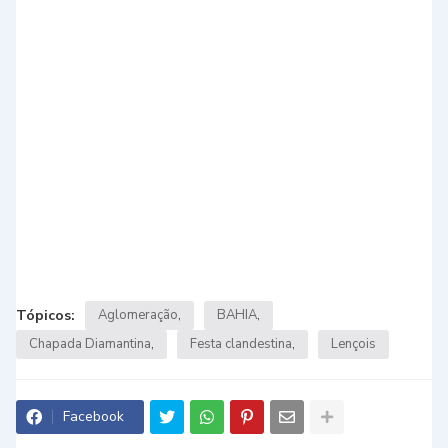
Tópicos:
Aglomeração
BAHIA
Chapada Diamantina
Festa clandestina
Lençois
Facebook