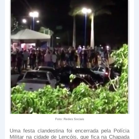
Foto: Redes Sociais
Uma festa clandestina foi encerrada pela Polícia
Militar na cidade de Lençóis, que fica na Chapada