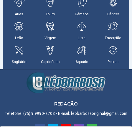
REDAÇÃO
Telefone: (75) 9 9990-2708 - E-mail: leobarbosaoriginal@gmail.com