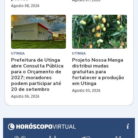
Agosto 08, 2026
UTINGA
UTINGA
Prefeitura de Utinga
Projeto Nossa Manga
abre Consulta Pública
distribui mudas
para o Orçamento de
gratuitas para
2027; moradores
fortalecer a produção
podem participar até
em Utinga
20 de setembro
Agosto 05, 2026
Agosto 06, 2026