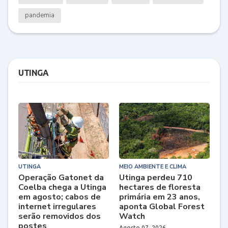
pandemia
UTINGA
UTINGA
MEIO AMBIENTE E CLIMA
Operação Gatonet da
Utinga perdeu 710
Coelba chega a Utinga
hectares de floresta
em agosto; cabos de
primária em 23 anos,
internet irregulares
aponta Global Forest
serão removidos dos
Watch
postes
Agosto 07, 2026