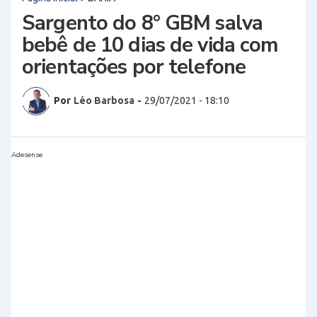
Sargento do 8° GBM salva
bebê de 10 dias de vida com
orientações por telefone
Por
Léo Barbosa
-
29/07/2021 - 18:10
Adesense