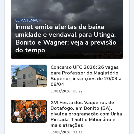
CLIMA TEMPO
Inmet emite alertas de baixa
umidade e vendaval para Utinga,
Bonito e Wagner; veja a previsão
do tempo
Concurso UFG 2026: 26 vagas
para Professor do Magistério
Superior; inscrições de 20/03 a
08/04
09/03/2026 - 08:22
XVI Festa dos Vaqueiros de
Botafogo, em Bonito (BA),
divulga programação com Unha
Pintada, Thullio Milionário e
mais atrações
05/08/2026 - 13:33