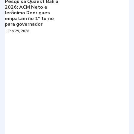
Pesquisa Quaest Bahia
2026: ACM Neto e
Jerônimo Rodrigues
empatam no 1º turno
para governador
Julho 29, 2026