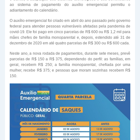
ao sistema de pagamento do auxílio emergencial permitiu o
adiantamento do calendário.
O auxílio emergencial foi criado em abril do ano passado pelo governo
federal para atender pessoas vulneráveis afetadas pela pandemia de
covid-19. Ele foi pago em cinco parcelas de R$ 600 ou R$ 1,2 mil para
mães chefes de família monoparental e, depois, estendido até 31 de
dezembro de 2020 em até quatro parcelas de R$ 300 ou R$ 600 cada.
Neste ano, a nova rodada de pagamentos, durante sete meses, prevê
parcelas de R$ 150 a R$ 375, dependendo do perfil: as famílias, em
geral, recebem R$ 250; a família monoparental, chefiada por uma
mulher, recebe R$ 375; e pessoas que moram sozinhas recebem R$
150.