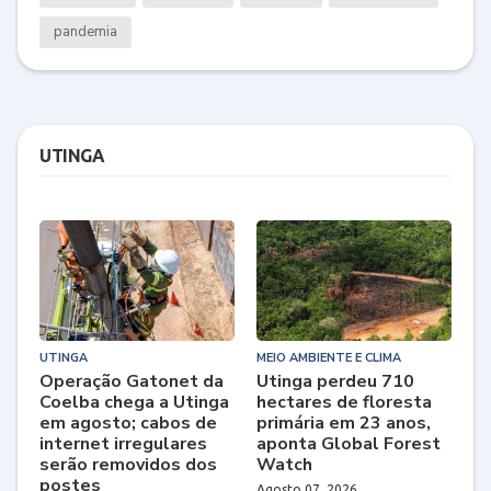
pandemia
UTINGA
UTINGA
MEIO AMBIENTE E CLIMA
Operação Gatonet da
Utinga perdeu 710
Coelba chega a Utinga
hectares de floresta
em agosto; cabos de
primária em 23 anos,
internet irregulares
aponta Global Forest
serão removidos dos
Watch
postes
Agosto 07, 2026