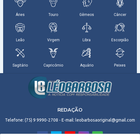
REDAÇÃO
Telefone: (75) 9 9990-2708 - E-mail: leobarbosaoriginal@gmail.com