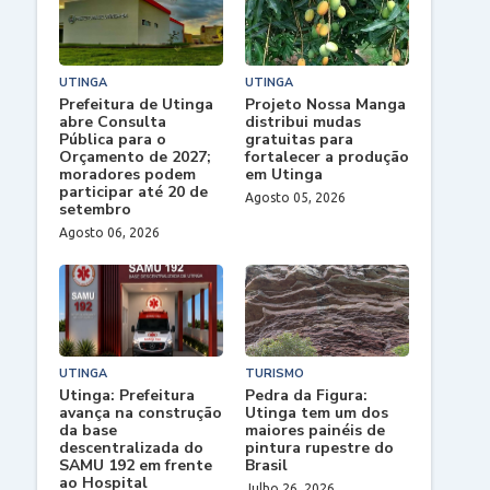
UTINGA
UTINGA
Prefeitura de Utinga
Projeto Nossa Manga
abre Consulta
distribui mudas
Pública para o
gratuitas para
Orçamento de 2027;
fortalecer a produção
moradores podem
em Utinga
participar até 20 de
Agosto 05, 2026
setembro
Agosto 06, 2026
UTINGA
TURISMO
Utinga: Prefeitura
Pedra da Figura:
avança na construção
Utinga tem um dos
da base
maiores painéis de
descentralizada do
pintura rupestre do
SAMU 192 em frente
Brasil
ao Hospital
Julho 26, 2026