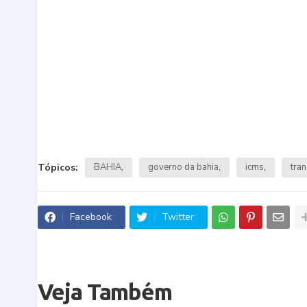
Tópicos:
BAHIA
governo da bahia
icms
tra
Facebook
Twitter
Veja Também