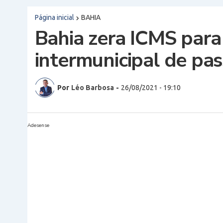
Página inicial
BAHIA
Bahia zera ICMS para
intermunicipal de pa
Por
Léo Barbosa
-
26/08/2021 - 19:10
Adesense