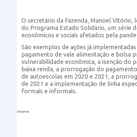
O secretário da Fazenda, Manoel Vitório,
do Programa Estado Solidário, um série d
econômicos e sociais afetados pela pand
São exemplos de ações já implementadas 
pagamento de vale alimentação e bolsa p
vulnerabilidade econômica, a isenção do 
baixa renda, a prorrogação do pagamento 
de autoescolas em 2020 e 2021, a prorro
de 2021 e a implementação de linha espe
formais e informais.
Adsense