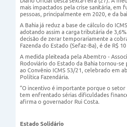
Diário Oficial desta sexta-feira (27). A 
mais impactados pela crise sanitária, em f
pessoas, principalmente em 2020, e da ba
A Bahia já reduz a base de cálculo do ICM
adotando assim a carga tributária de 3,6
decisão de zerar temporariamente a cobra
Fazenda do Estado (Sefaz-Ba), é de R$ 10
A medida pleiteada pela Abemtro - Assoc
Rodoviário do Estado da Bahia tornou-se 
ao Convênio ICMS 53/21, celebrado em ab
Política Fazendária.
“O incentivo é importante porque o setor 
tem enfrentado sérias dificuldades financ
afirma o governador Rui Costa.
Estado Solidário