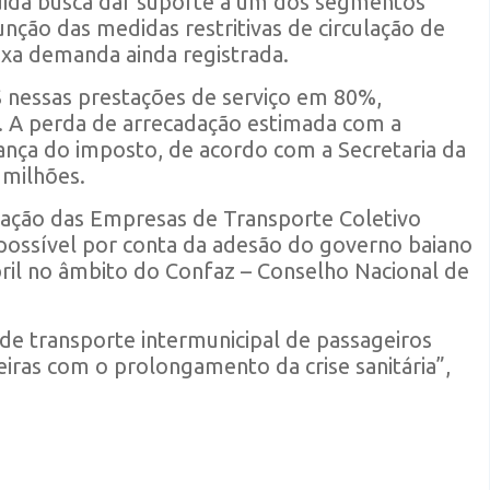
medida busca dar suporte a um dos segmentos
unção das medidas restritivas de circulação de
ixa demanda ainda registrada.
S nessas prestações de serviço em 80%,
%. A perda de arrecadação estimada com a
nça do imposto, de acordo com a Secretaria da
 milhões.
iação das Empresas de Transporte Coletivo
possível por conta da adesão do governo baiano
ril no âmbito do Confaz – Conselho Nacional de
de transporte intermunicipal de passageiros
eiras com o prolongamento da crise sanitária”,