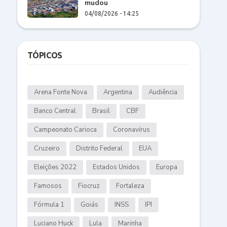
mudou
04/08/2026 - 14:25
TÓPICOS
Arena Fonte Nova
Argentina
Audiência
Banco Central
Brasil
CBF
Campeonato Carioca
Coronavírus
Cruzeiro
Distrito Federal
EUA
Eleições 2022
Estados Unidos
Europa
Famosos
Fiocruz
Fortaleza
Fórmula 1
Goiás
INSS
IPI
Luciano Huck
Lula
Marinha