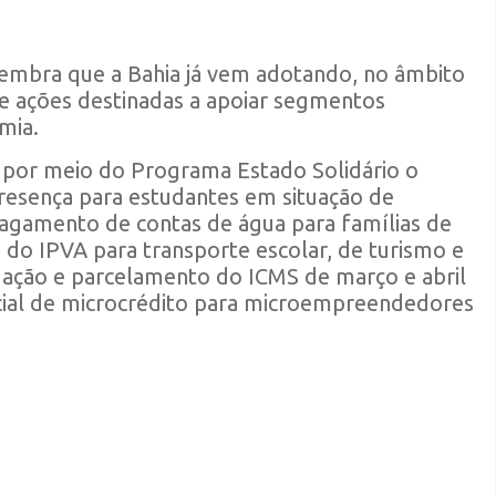
 lembra que a Bahia já vem adotando, no âmbito
e ações destinadas a apoiar segmentos
emia.
por meio do Programa Estado Solidário o
resença para estudantes em situação de
pagamento de contas de água para famílias de
do IPVA para transporte escolar, de turismo e
gação e parcelamento do ICMS de março e abril
cial de microcrédito para microempreendedores