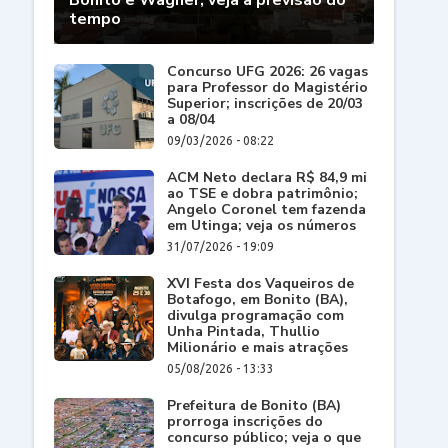
Bonito e Wagner; veja a previsão do
tempo
Concurso UFG 2026: 26 vagas
para Professor do Magistério
Superior; inscrições de 20/03
a 08/04
09/03/2026 - 08:22
ACM Neto declara R$ 84,9 mi
ao TSE e dobra patrimônio;
Angelo Coronel tem fazenda
em Utinga; veja os números
31/07/2026 - 19:09
XVI Festa dos Vaqueiros de
Botafogo, em Bonito (BA),
divulga programação com
Unha Pintada, Thullio
Milionário e mais atrações
05/08/2026 - 13:33
Prefeitura de Bonito (BA)
prorroga inscrições do
concurso público; veja o que