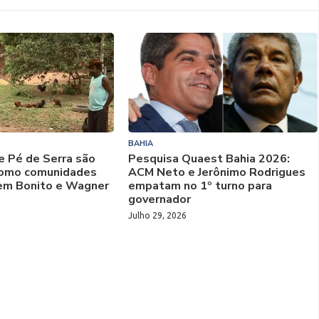
BAHIA
e Pé de Serra são
Pesquisa Quaest Bahia 2026:
 como comunidades
ACM Neto e Jerônimo Rodrigues
em Bonito e Wagner
empatam no 1º turno para
governador
Julho 29, 2026