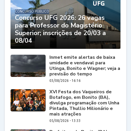
CONCURSO PÚBLICO
Concurso UFG 2026: 26 vagas
para Professor do Magistério
Superior; inscrições de 20/03 a
08/04
Inmet emite alertas de baixa
umidade e vendaval para
Utinga, Bonito e Wagner; veja a
previsão do tempo
03/08/2026 - 16:16
XVI Festa dos Vaqueiros de
Botafogo, em Bonito (BA),
divulga programação com Unha
Pintada, Thullio Milionário e
mais atrações
05/08/2026 - 13:33