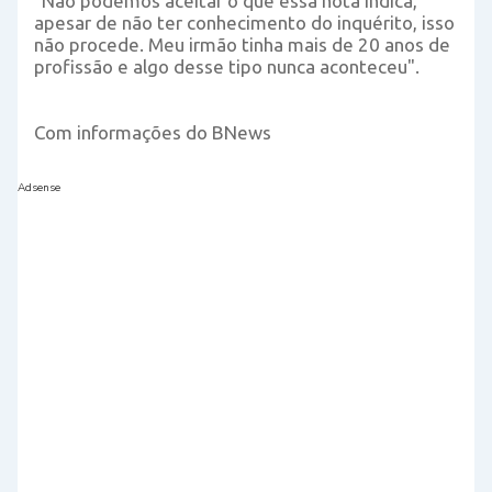
“Não podemos aceitar o que essa nota indica,
apesar de não ter conhecimento do inquérito, isso
não procede. Meu irmão tinha mais de 20 anos de
profissão e algo desse tipo nunca aconteceu".
Com informações do BNews
Adsense