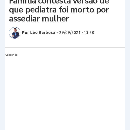
Família contesta versão de
que pediatra foi morto por
assediar mulher
Por
Léo Barbosa
-
29/09/2021 - 13:28
Adesense