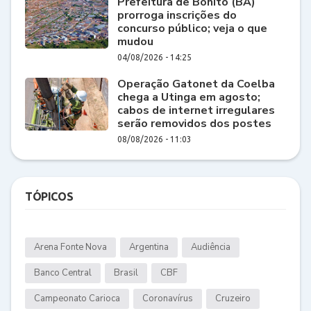
Prefeitura de Bonito (BA)
prorroga inscrições do
concurso público; veja o que
mudou
04/08/2026 - 14:25
Operação Gatonet da Coelba
chega a Utinga em agosto;
cabos de internet irregulares
serão removidos dos postes
08/08/2026 - 11:03
TÓPICOS
Arena Fonte Nova
Argentina
Audiência
Banco Central
Brasil
CBF
Campeonato Carioca
Coronavírus
Cruzeiro