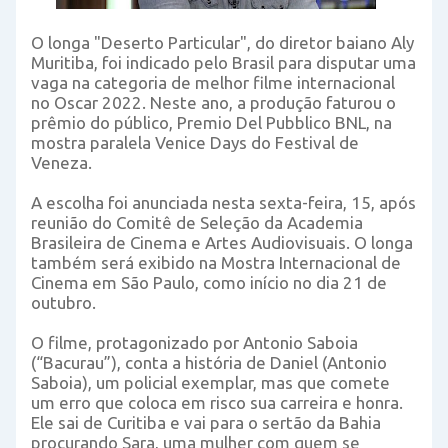
O longa "Deserto Particular", do diretor baiano Aly
Muritiba, foi indicado pelo Brasil para disputar uma
vaga na categoria de melhor filme internacional
no Oscar 2022. Neste ano, a produção faturou o
prêmio do público, Premio Del Pubblico BNL, na
mostra paralela Venice Days do Festival de
Veneza.
A escolha foi anunciada nesta sexta-feira, 15, após
reunião do Comitê de Seleção da Academia
Brasileira de Cinema e Artes Audiovisuais. O longa
também será exibido na Mostra Internacional de
Cinema em São Paulo, como início no dia 21 de
outubro.
O filme, protagonizado por Antonio Saboia
(“Bacurau”), conta a história de Daniel (Antonio
Saboia), um policial exemplar, mas que comete
um erro que coloca em risco sua carreira e honra.
Ele sai de Curitiba e vai para o sertão da Bahia
procurando Sara, uma mulher com quem se