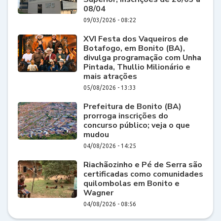
08/04
09/03/2026 - 08:22
XVI Festa dos Vaqueiros de
Botafogo, em Bonito (BA),
divulga programação com Unha
Pintada, Thullio Milionário e
mais atrações
05/08/2026 - 13:33
Prefeitura de Bonito (BA)
prorroga inscrições do
concurso público; veja o que
mudou
04/08/2026 - 14:25
Riachãozinho e Pé de Serra são
certificadas como comunidades
quilombolas em Bonito e
Wagner
04/08/2026 - 08:56