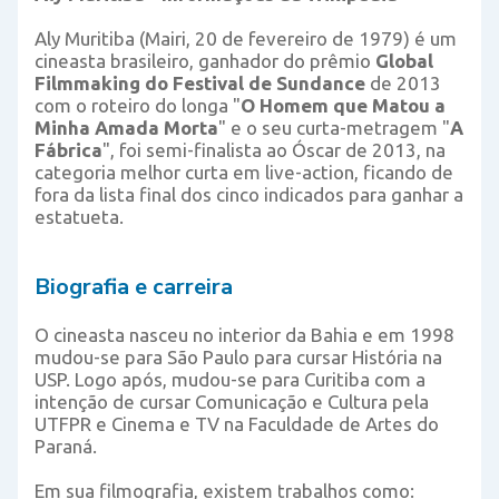
Aly Muritiba (Mairi, 20 de fevereiro de 1979) é um
cineasta brasileiro, ganhador do prêmio
Global
Filmmaking do Festival de Sundance
de 2013
com o roteiro do longa "
O Homem que Matou a
Minha Amada Morta
" e o seu curta-metragem "
A
Fábrica
", foi semi-finalista ao Óscar de 2013, na
categoria melhor curta em live-action, ficando de
fora da lista final dos cinco indicados para ganhar a
estatueta.
Biografia e carreira
O cineasta nasceu no interior da Bahia e em 1998
mudou-se para São Paulo para cursar História na
USP. Logo após, mudou-se para Curitiba com a
intenção de cursar Comunicação e Cultura pela
UTFPR e Cinema e TV na Faculdade de Artes do
Paraná.
Em sua filmografia, existem trabalhos como: