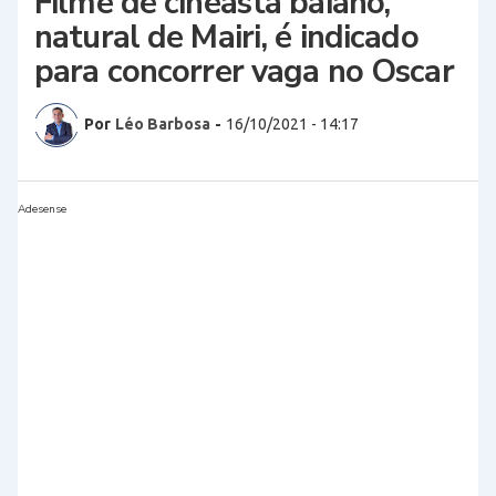
Filme de cineasta baiano,
natural de Mairi, é indicado
para concorrer vaga no Oscar
Por
Léo Barbosa
-
16/10/2021 - 14:17
Adesense