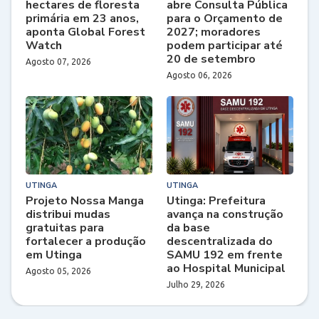
hectares de floresta
abre Consulta Pública
primária em 23 anos,
para o Orçamento de
aponta Global Forest
2027; moradores
Watch
podem participar até
20 de setembro
Agosto 07, 2026
Agosto 06, 2026
UTINGA
UTINGA
Projeto Nossa Manga
Utinga: Prefeitura
distribui mudas
avança na construção
gratuitas para
da base
fortalecer a produção
descentralizada do
em Utinga
SAMU 192 em frente
ao Hospital Municipal
Agosto 05, 2026
Julho 29, 2026