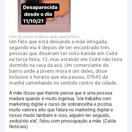
Foto da jovem viralizou nesta quinta-feira
Um fato que está deixando a mãe intrigada,
segundo ela é depois de ter encontrado três
pessoas que disseram ter visto Kamile em Coité
na terça-feira, 12, mas estando em Coité não teria
dormido na casa da avó. Um comerciante do
bairro onde a jovem mora é um deles, disse
inclusive o horário que ela passou, 07h45 da
manhã caminhando no sentido centro da cidade.
A mãe disse que Kamile pensa que é uma pessoa
madura quando é muito ingenua, “ela trabalha com
marketing digital e curso de sobrancelha e postou
muito valores alto que fatura no marketing digital e
nosso medo também é isso, alguém ter seguido,
seduzido ela”, falou com preocupação a mãe. (Calila
Notícias)