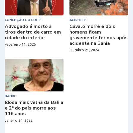
CONCEIÇÃO DO COITÉ
ACIDENTE
Advogado é morto a
Cavalo morre e dois
tiros dentro de carro em
homens ficam
cidade do interior
gravemente feridos após
acidente na Bahia
Fevereiro 11, 2025
Outubro 21, 2024
BAHIA
Idosa mais velha da Bahia
e 2ª do país morre aos
116 anos
Janeiro 24, 2022