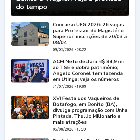
do tempo
Concurso UFG 2026: 26 vagas
para Professor do Magistério
Superior; inscrições de 20/03 a
08/04
09/03/2026 - 08:22
ACM Neto declara R$ 84,9 mi
ao TSE e dobra patrimônio;
Angelo Coronel tem fazenda
em Utinga; veja os números
31/07/2026 - 19:09
XVI Festa dos Vaqueiros de
Botafogo, em Bonito (BA),
divulga programação com Unha
Pintada, Thullio Milionário e
mais atrações
05/08/2026 - 13:33