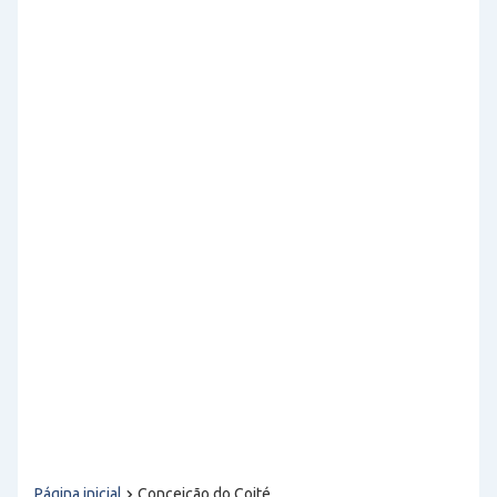
Página inicial
Conceição do Coité