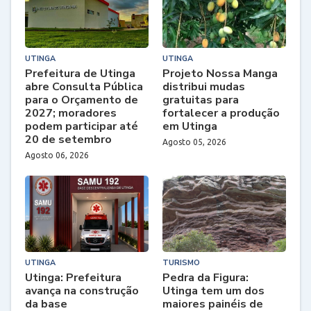
UTINGA
UTINGA
Prefeitura de Utinga
Projeto Nossa Manga
abre Consulta Pública
distribui mudas
para o Orçamento de
gratuitas para
2027; moradores
fortalecer a produção
podem participar até
em Utinga
20 de setembro
Agosto 05, 2026
Agosto 06, 2026
UTINGA
TURISMO
Utinga: Prefeitura
Pedra da Figura:
avança na construção
Utinga tem um dos
da base
maiores painéis de