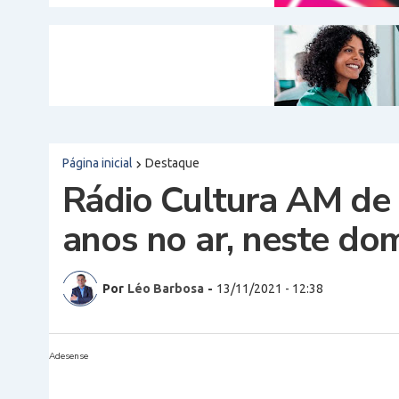
Página inicial
Destaque
Rádio Cultura AM de
anos no ar, neste do
Por
Léo Barbosa
-
13/11/2021 - 12:38
Adesense