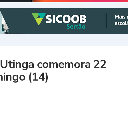
 Utinga comemora 22
mingo (14)