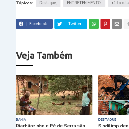
Tópicos:
Destaque
ENTRETENIMENTO
rádio cult
Facebook
Twitter
Veja Também
BAHIA
DESTAQUE
Riachãozinho e Pé de Serra são
Sindilimp den