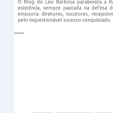
O Blog do Léo Barbosa parabeniza a Rá
existência, sempre pautada na defesa 
emissora: diretores, locutores, recepcio
pelo inquestionável sucesso conquistado.
Adsense