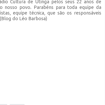
dio Cultura de Utinga pelos seus 22 anos de
do nosso povo. Parabéns para toda equipe da
nistas, equipe técnica, que são os responsáveis
 (Blog do Léo Barbosa)