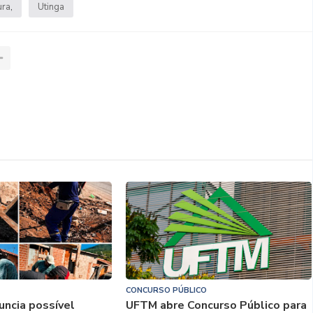
ura
Utinga
CONCURSO PÚBLICO
uncia possível
UFTM abre Concurso Público para