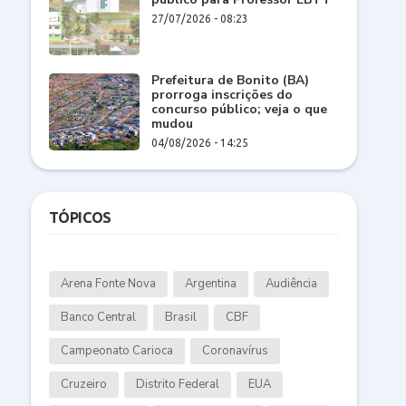
27/07/2026 - 08:23
Prefeitura de Bonito (BA)
prorroga inscrições do
concurso público; veja o que
mudou
04/08/2026 - 14:25
TÓPICOS
Arena Fonte Nova
Argentina
Audiência
Banco Central
Brasil
CBF
Campeonato Carioca
Coronavírus
Cruzeiro
Distrito Federal
EUA