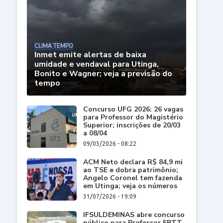
CLIMA TEMPO
Inmet emite alertas de baixa
umidade e vendaval para Utinga,
Bonito e Wagner; veja a previsão do
tempo
Concurso UFG 2026: 26 vagas
para Professor do Magistério
Superior; inscrições de 20/03
a 08/04
09/03/2026 - 08:22
ACM Neto declara R$ 84,9 mi
ao TSE e dobra patrimônio;
Angelo Coronel tem fazenda
em Utinga; veja os números
31/07/2026 - 19:09
IFSULDEMINAS abre concurso
público para Professor EBTT