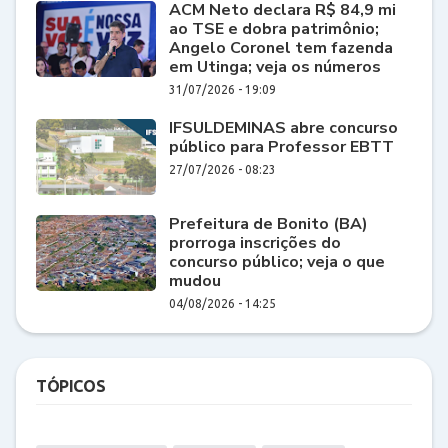
ACM Neto declara R$ 84,9 mi
ao TSE e dobra patrimônio;
Angelo Coronel tem fazenda
em Utinga; veja os números
31/07/2026 - 19:09
IFSULDEMINAS abre concurso
público para Professor EBTT
27/07/2026 - 08:23
Prefeitura de Bonito (BA)
prorroga inscrições do
concurso público; veja o que
mudou
04/08/2026 - 14:25
TÓPICOS