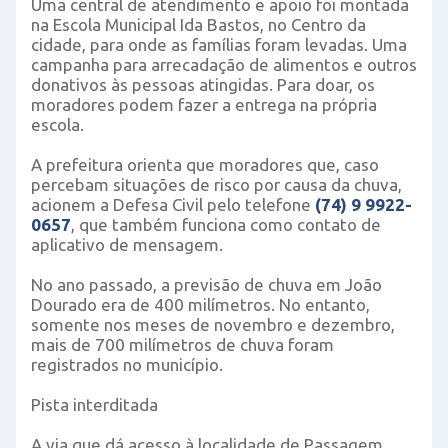
Uma central de atendimento e apoio foi montada
na Escola Municipal Ida Bastos, no Centro da
cidade, para onde as famílias foram levadas. Uma
campanha para arrecadação de alimentos e outros
donativos às pessoas atingidas. Para doar, os
moradores podem fazer a entrega na própria
escola.
A prefeitura orienta que moradores que, caso
percebam situações de risco por causa da chuva,
acionem a Defesa Civil pelo telefone
(74) 9 9922-
0657
, que também funciona como contato de
aplicativo de mensagem.
No ano passado, a previsão de chuva em João
Dourado era de 400 milímetros. No entanto,
somente nos meses de novembro e dezembro,
mais de 700 milímetros de chuva foram
registrados no município.
Pista interditada
A via que dá acesso à localidade de Passagem