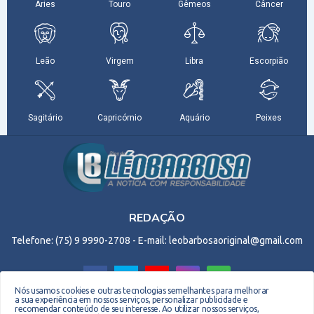
REDAÇÃO
Telefone: (75) 9 9990-2708 - E-mail: leobarbosaoriginal@gmail.com
Nós usamos cookies e outras tecnologias semelhantes para melhorar
a sua experiência em nossos serviços, personalizar publicidade e
recomendar conteúdo de seu interesse. Ao utilizar nossos serviços,