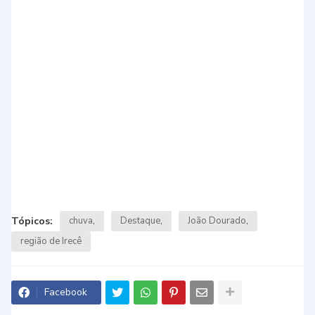
Tópicos:
chuva
Destaque
João Dourado
região de Irecê
Facebook