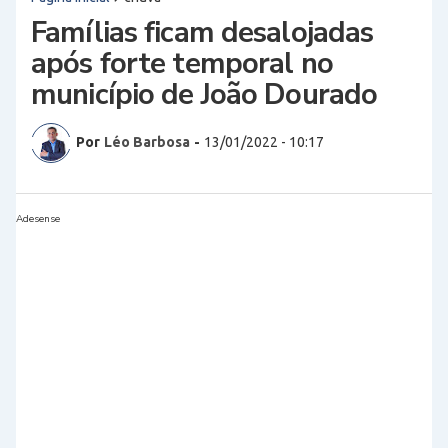
Famílias ficam desalojadas
após forte temporal no
município de João Dourado
Por
Léo Barbosa
-
13/01/2022 - 10:17
Adesense