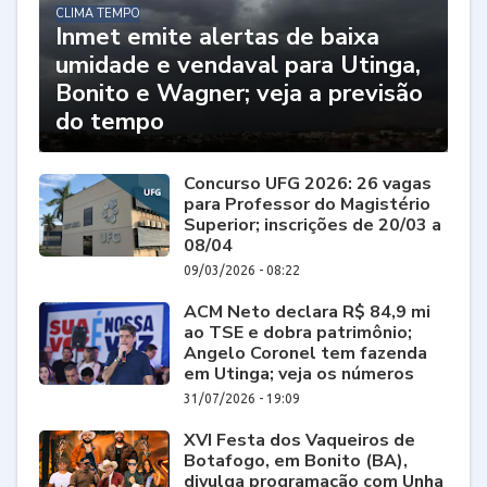
CLIMA TEMPO
Inmet emite alertas de baixa
umidade e vendaval para Utinga,
Bonito e Wagner; veja a previsão
do tempo
Concurso UFG 2026: 26 vagas
para Professor do Magistério
Superior; inscrições de 20/03 a
08/04
09/03/2026 - 08:22
ACM Neto declara R$ 84,9 mi
ao TSE e dobra patrimônio;
Angelo Coronel tem fazenda
em Utinga; veja os números
31/07/2026 - 19:09
XVI Festa dos Vaqueiros de
Botafogo, em Bonito (BA),
divulga programação com Unha