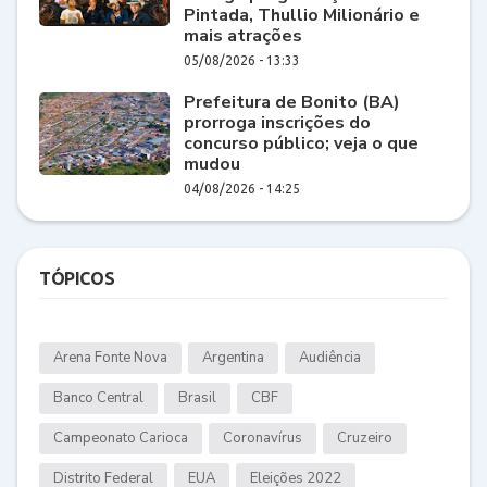
Pintada, Thullio Milionário e
mais atrações
05/08/2026 - 13:33
Prefeitura de Bonito (BA)
prorroga inscrições do
concurso público; veja o que
mudou
04/08/2026 - 14:25
TÓPICOS
Arena Fonte Nova
Argentina
Audiência
Banco Central
Brasil
CBF
Campeonato Carioca
Coronavírus
Cruzeiro
Distrito Federal
EUA
Eleições 2022