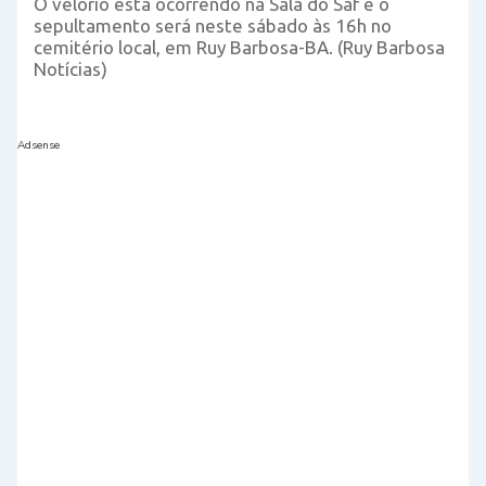
O velório está ocorrendo na Sala do Saf e o
sepultamento será neste sábado às 16h no
cemitério local, em Ruy Barbosa-BA. (Ruy Barbosa
Notícias)
Adsense