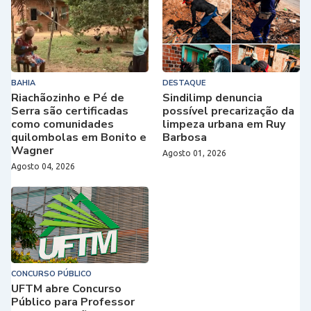
BAHIA
DESTAQUE
Riachãozinho e Pé de
Sindilimp denuncia
Serra são certificadas
possível precarização da
como comunidades
limpeza urbana em Ruy
quilombolas em Bonito e
Barbosa
Wagner
Agosto 01, 2026
Agosto 04, 2026
CONCURSO PÚBLICO
UFTM abre Concurso
Público para Professor