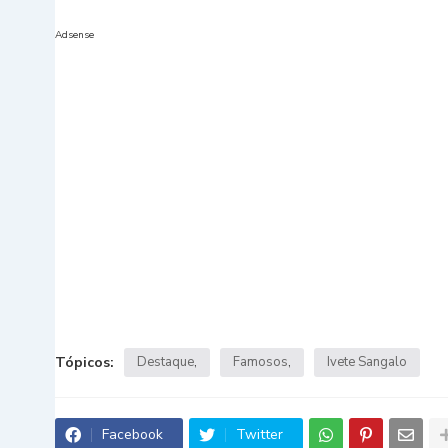
Adsense
Tópicos:
Destaque
Famosos
Ivete Sangalo
Facebook
Twitter