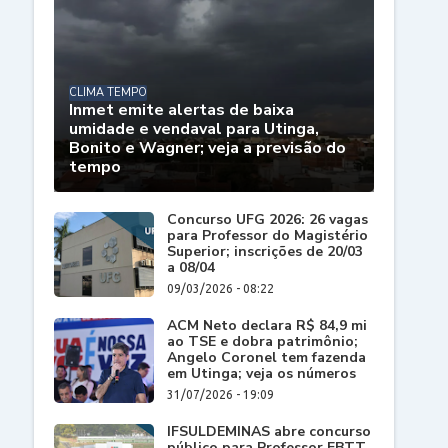
CLIMA TEMPO
Inmet emite alertas de baixa
umidade e vendaval para Utinga,
Bonito e Wagner; veja a previsão do
tempo
Concurso UFG 2026: 26 vagas
para Professor do Magistério
Superior; inscrições de 20/03
a 08/04
09/03/2026 - 08:22
ACM Neto declara R$ 84,9 mi
ao TSE e dobra patrimônio;
Angelo Coronel tem fazenda
em Utinga; veja os números
31/07/2026 - 19:09
IFSULDEMINAS abre concurso
público para Professor EBTT