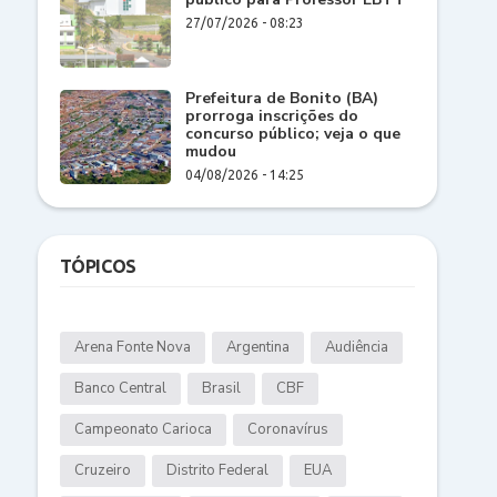
27/07/2026 - 08:23
Prefeitura de Bonito (BA)
prorroga inscrições do
concurso público; veja o que
mudou
04/08/2026 - 14:25
TÓPICOS
Arena Fonte Nova
Argentina
Audiência
Banco Central
Brasil
CBF
Campeonato Carioca
Coronavírus
Cruzeiro
Distrito Federal
EUA