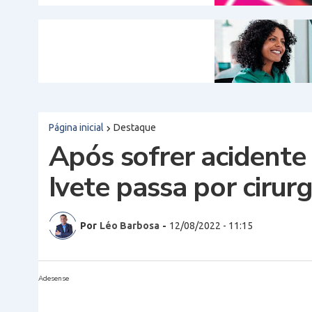
Página inicial
Destaque
Após sofrer acidente 
Ivete passa por cirur
Por
Léo Barbosa
-
12/08/2022 - 11:15
Adesense