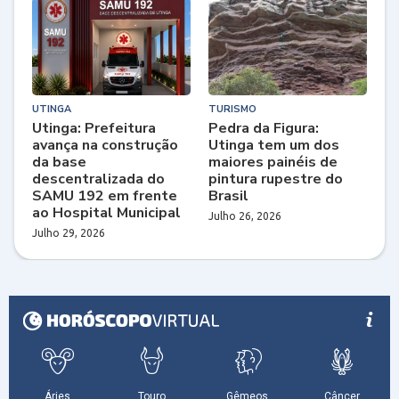
UTINGA
TURISMO
Utinga: Prefeitura
Pedra da Figura:
avança na construção
Utinga tem um dos
da base
maiores painéis de
descentralizada do
pintura rupestre do
SAMU 192 em frente
Brasil
ao Hospital Municipal
Julho 26, 2026
Julho 29, 2026