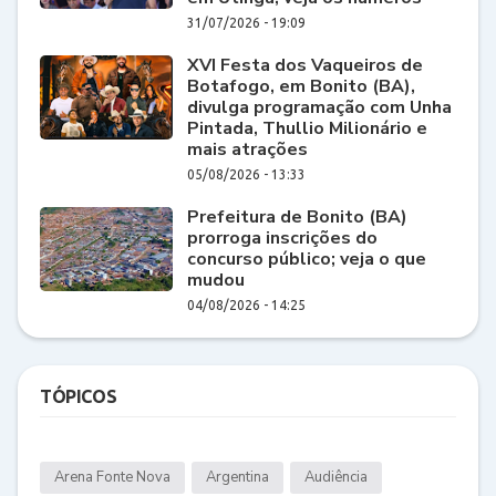
31/07/2026 - 19:09
XVI Festa dos Vaqueiros de
Botafogo, em Bonito (BA),
divulga programação com Unha
Pintada, Thullio Milionário e
mais atrações
05/08/2026 - 13:33
Prefeitura de Bonito (BA)
prorroga inscrições do
concurso público; veja o que
mudou
04/08/2026 - 14:25
TÓPICOS
Arena Fonte Nova
Argentina
Audiência