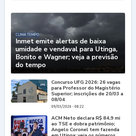
CLIMA TEMPO
Inmet emite alertas de baixa
umidade e vendaval para Utinga,
Bonito e Wagner; veja a previsão
do tempo
Concurso UFG 2026: 26 vagas
para Professor do Magistério
Superior; inscrições de 20/03 a
08/04
09/03/2026 - 08:22
ACM Neto declara R$ 84,9 mi
ao TSE e dobra patrimônio;
Angelo Coronel tem fazenda
em Utinga; veja os números