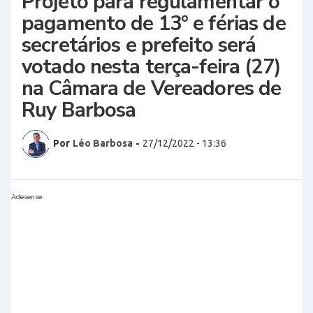
Projeto para regulamentar o
pagamento de 13° e férias de
secretários e prefeito será
votado nesta terça-feira (27)
na Câmara de Vereadores de
Ruy Barbosa
Por
Léo Barbosa
-
27/12/2022 - 13:36
Adesense