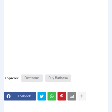
Tópicos:
Destaque
Ruy Barbosa
Facebook