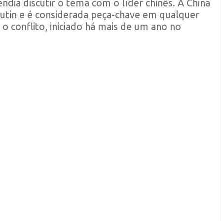
endia discutir o tema com o líder chinês. A China
 Putin e é considerada peça-chave em qualquer
o conflito, iniciado há mais de um ano no