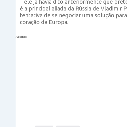
– ele já havia dito anteriormente que pret
é a principal aliada da Rússia de Vladimir
tentativa de se negociar uma solução para 
coração da Europa.
Adsense