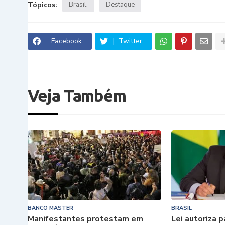
Tópicos:
Brasil
Destaque
Facebook
Twitter
Veja Também
BANCO MASTER
BRASIL
Manifestantes protestam em
Lei autoriza 