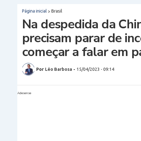
Página inicial
Brasil
Na despedida da Chin
precisam parar de inc
começar a falar em p
Por
Léo Barbosa
-
15/04/2023 - 09:14
Adesense