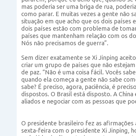
mas poderia ser uma briga de rua, poderi
como parar. E muitas vezes a gente não 
situação em que acho que os dois países 
dois países estão com problema de tomar 
países que mantenham relação com os doi
Nós não precisamos de guerra”.
Sem dizer exatamente se Xi Jinping aceitou 
criar um grupo de países que não estejam
de paz. “Não é uma coisa fácil. Vocês sabe
quando ela começa a gente não sabe como
sabe? É preciso, agora, paciência, é prec
dispostos. O Brasil está disposto. A Chin
aliados e negociar com as pessoas que po
O presidente brasileiro fez as afirmações 
sexta-feira com o presidente Xi Jinping, 