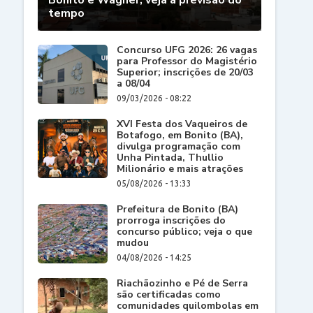
Bonito e Wagner; veja a previsão do
tempo
Concurso UFG 2026: 26 vagas
para Professor do Magistério
Superior; inscrições de 20/03
a 08/04
09/03/2026 - 08:22
XVI Festa dos Vaqueiros de
Botafogo, em Bonito (BA),
divulga programação com
Unha Pintada, Thullio
Milionário e mais atrações
05/08/2026 - 13:33
Prefeitura de Bonito (BA)
prorroga inscrições do
concurso público; veja o que
mudou
04/08/2026 - 14:25
Riachãozinho e Pé de Serra
são certificadas como
comunidades quilombolas em