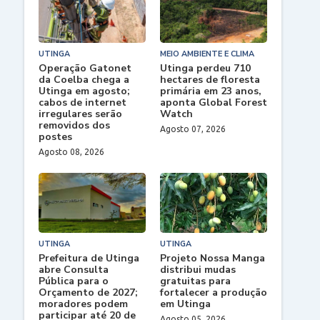
UTINGA
MEIO AMBIENTE E CLIMA
Operação Gatonet
Utinga perdeu 710
da Coelba chega a
hectares de floresta
Utinga em agosto;
primária em 23 anos,
cabos de internet
aponta Global Forest
irregulares serão
Watch
removidos dos
Agosto 07, 2026
postes
Agosto 08, 2026
UTINGA
UTINGA
Prefeitura de Utinga
Projeto Nossa Manga
abre Consulta
distribui mudas
Pública para o
gratuitas para
Orçamento de 2027;
fortalecer a produção
moradores podem
em Utinga
participar até 20 de
Agosto 05, 2026