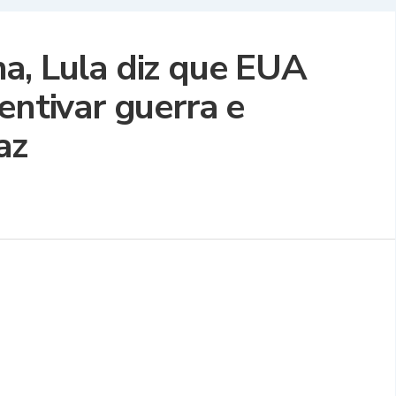
a, Lula diz que EUA
entivar guerra e
az