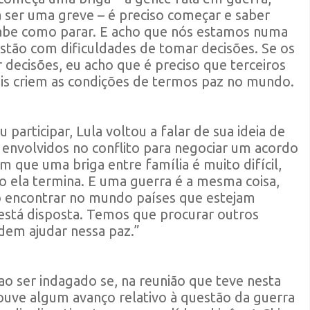
a ser uma greve – é preciso começar e saber
sabe como parar. E acho que nós estamos numa
estão com dificuldades de tomar decisões. Se os
decisões, eu acho que é preciso que terceiros
s criem as condições de termos paz no mundo.
participar, Lula voltou a falar de sua ideia de
 envolvidos no conflito para negociar um acordo
m que uma briga entre família é muito difícil,
 ela termina. E uma guerra é a mesma coisa,
iso encontrar no mundo países que estejam
a está disposta. Temos que procurar outros
dem ajudar nessa paz.”
ao ser indagado se, na reunião que teve nesta
houve algum avanço relativo à questão da guerra