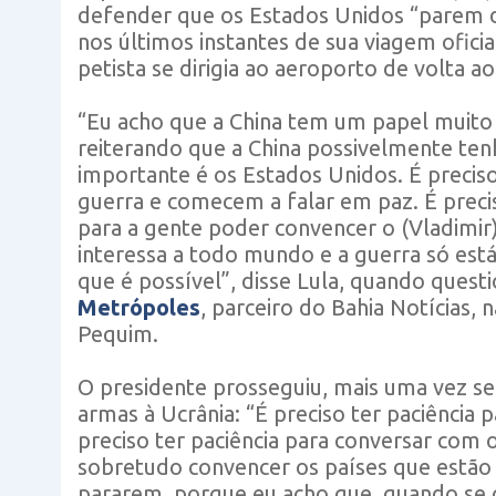
defender que os Estados Unidos “parem de 
nos últimos instantes de sua viagem oficia
petista se dirigia ao aeroporto de volta ao 
“Eu acho que a China tem um papel muito 
reiterando que a China possivelmente ten
importante é os Estados Unidos. É precis
guerra e comecem a falar em paz. É preci
para a gente poder convencer o (Vladimir)
interessa a todo mundo e a guerra só est
que é possível”, disse Lula, quando quest
Metrópoles
, parceiro do Bahia Notícias
Pequim.
O presidente prosseguiu, mais uma vez s
armas à Ucrânia: “É preciso ter paciência 
preciso ter paciência para conversar com 
sobretudo convencer os países que estão 
pararem, porque eu acho que, quando se 