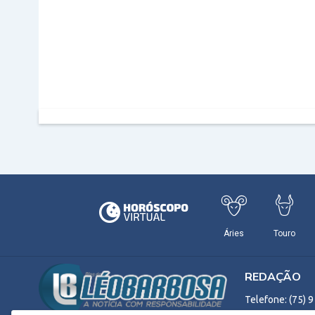
REDAÇÃO
Telefone: (75) 