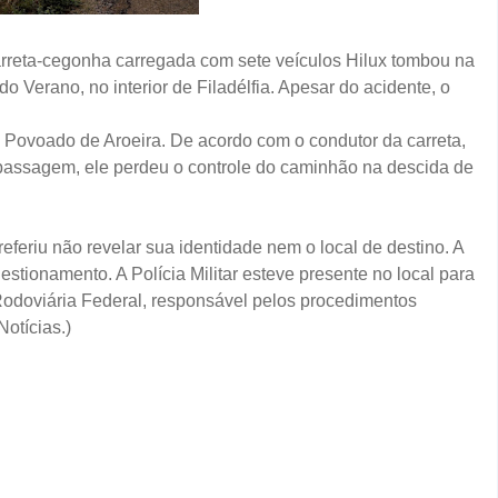
arreta-cegonha carregada com sete veículos Hilux tombou na
 Verano, no interior de Filadélfia. Apesar do acidente, o
o Povoado de Aroeira. De acordo com o condutor da carreta,
 passagem, ele perdeu o controle do caminhão na descida de
feriu não revelar sua identidade nem o local de destino. A
stionamento. A Polícia Militar esteve presente no local para
 Rodoviária Federal, responsável pelos procedimentos
Notícias.)