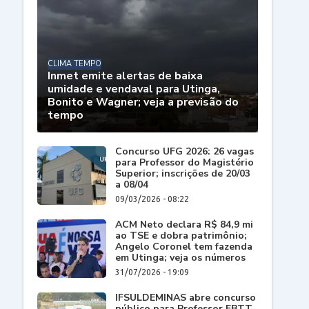
CLIMA TEMPO
Inmet emite alertas de baixa
umidade e vendaval para Utinga,
Bonito e Wagner; veja a previsão do
tempo
Concurso UFG 2026: 26 vagas
para Professor do Magistério
Superior; inscrições de 20/03
a 08/04
09/03/2026 - 08:22
ACM Neto declara R$ 84,9 mi
ao TSE e dobra patrimônio;
Angelo Coronel tem fazenda
em Utinga; veja os números
31/07/2026 - 19:09
IFSULDEMINAS abre concurso
público para Professor EBTT