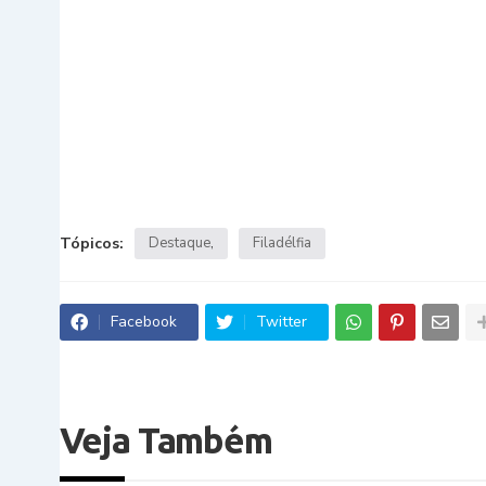
Tópicos:
Destaque
Filadélfia
Facebook
Twitter
Veja Também