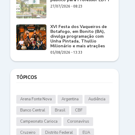
27/07/2026 - 08:23
XVI Festa dos Vaqueiros de
Botafogo, em Bonito (BA),
divulga programação com
Unha Pintada, Thullio
Milionário e mais atrações
05/08/2026 - 13:33
TÓPICOS
Arena Fonte Nova
Argentina
Audiência
Banco Central
Brasil
CBF
Campeonato Carioca
Coronavírus
Cruzeiro
Distrito Federal
EUA