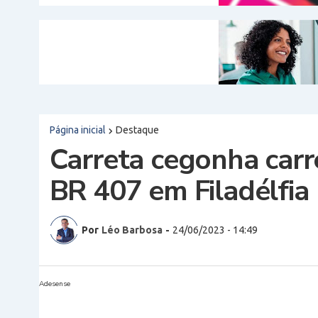
Página inicial
Destaque
Carreta cegonha car
BR 407 em Filadélfia
Por
Léo Barbosa
-
24/06/2023 - 14:49
Adesense