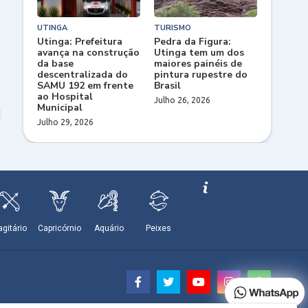
UTINGA
TURISMO
Utinga: Prefeitura
Pedra da Figura:
avança na construção
Utinga tem um dos
da base
maiores painéis de
descentralizada do
pintura rupestre do
SAMU 192 em frente
Brasil
ao Hospital
Julho 26, 2026
Municipal
Julho 29, 2026