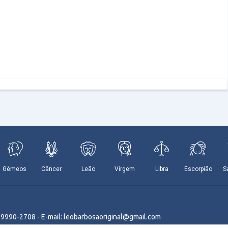
9 9990-2708 - E-mail: leobarbosaoriginal@gmail.com