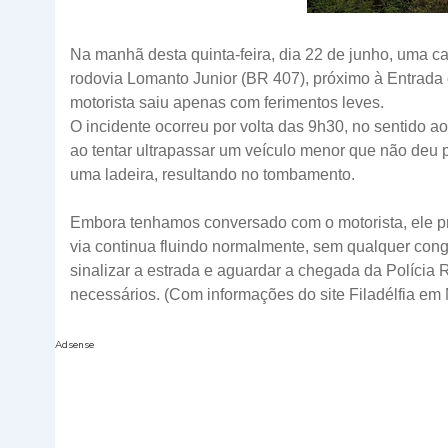
Na manhã desta quinta-feira, dia 22 de junho, uma c
rodovia Lomanto Junior (BR 407), próximo à Entrada do
motorista saiu apenas com ferimentos leves.
O incidente ocorreu por volta das 9h30, no sentido a
ao tentar ultrapassar um veículo menor que não deu
uma ladeira, resultando no tombamento.
Embora tenhamos conversado com o motorista, ele pre
via continua fluindo normalmente, sem qualquer conge
sinalizar a estrada e aguardar a chegada da Polícia
necessários. (Com informações do site
Filadélfia em 
Adsense