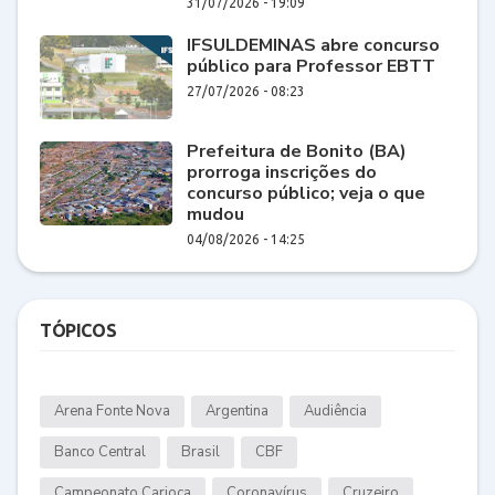
31/07/2026 - 19:09
IFSULDEMINAS abre concurso
público para Professor EBTT
27/07/2026 - 08:23
Prefeitura de Bonito (BA)
prorroga inscrições do
concurso público; veja o que
mudou
04/08/2026 - 14:25
TÓPICOS
Arena Fonte Nova
Argentina
Audiência
Banco Central
Brasil
CBF
Campeonato Carioca
Coronavírus
Cruzeiro