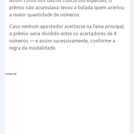
Assim como nos outros concursos especiais, o
prêmio não acumulava: levou a bolada quem acertou
a maior quantidade de números.
Caso nenhum apostador acertasse na faixa principal,
o prêmio seria dividido entre os acertadores de 4
números — e assim sucessivamente, conforme a
regra da modalidade.
Adsense