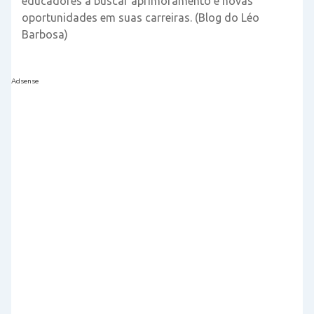
educadores a buscar aprimoramento e novas
oportunidades em suas carreiras. (Blog do Léo
Barbosa)
Adsense