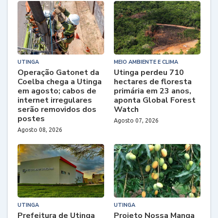
UTINGA
MEIO AMBIENTE E CLIMA
Operação Gatonet da
Utinga perdeu 710
Coelba chega a Utinga
hectares de floresta
em agosto; cabos de
primária em 23 anos,
internet irregulares
aponta Global Forest
serão removidos dos
Watch
postes
Agosto 07, 2026
Agosto 08, 2026
UTINGA
UTINGA
Prefeitura de Utinga
Projeto Nossa Manga