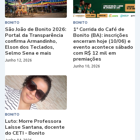
BONITO
BONITO
São João de Bonito 2026:
1ª Corrida do Café de
Portal da Transparência
Bonito (BA): inscrições
confirma Armandinho,
encerram hoje (10/06) e
Elson dos Teclados,
evento acontece sábado
Selmo Sena e mais
com R$ 12 mil em
premiações
Junho 12, 2026
Junho 10, 2026
BONITO
Luto: Morre Professora
Laísse Santana, docente
do CETI - Bonito