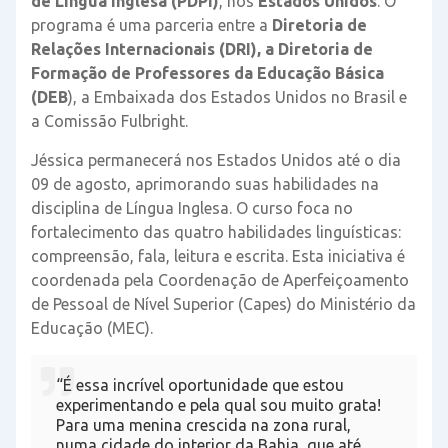
de Língua Inglesa (PDPI)
, nos
Estados Unidos
. O
programa é uma parceria entre a
Diretoria de
Relações Internacionais (DRI), a Diretoria de
Formação de Professores da Educação Básica
(DEB
), a Embaixada dos Estados Unidos no Brasil e
a Comissão Fulbright.
Jéssica permanecerá nos Estados Unidos até o dia
09 de agosto, aprimorando suas habilidades na
disciplina de Língua Inglesa. O curso foca no
fortalecimento das quatro habilidades linguísticas:
compreensão, fala, leitura e escrita. Esta iniciativa é
coordenada pela Coordenação de Aperfeiçoamento
de Pessoal de Nível Superior (Capes) do Ministério da
Educação (MEC).
“É essa incrível oportunidade que estou
experimentando e pela qual sou muito grata!
Para uma menina crescida na zona rural,
numa cidade do interior da Bahia, que até