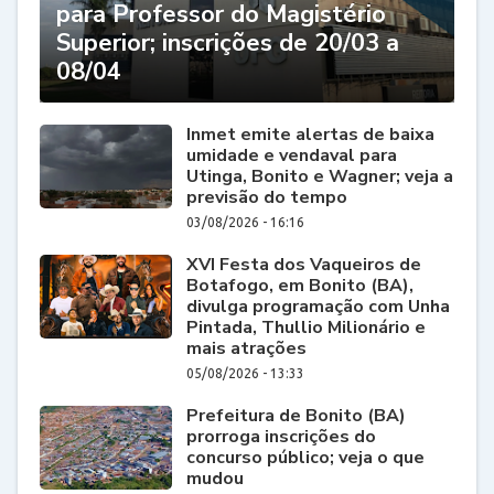
para Professor do Magistério
Superior; inscrições de 20/03 a
08/04
Inmet emite alertas de baixa
umidade e vendaval para
Utinga, Bonito e Wagner; veja a
previsão do tempo
03/08/2026 - 16:16
XVI Festa dos Vaqueiros de
Botafogo, em Bonito (BA),
divulga programação com Unha
Pintada, Thullio Milionário e
mais atrações
05/08/2026 - 13:33
Prefeitura de Bonito (BA)
prorroga inscrições do
concurso público; veja o que
mudou