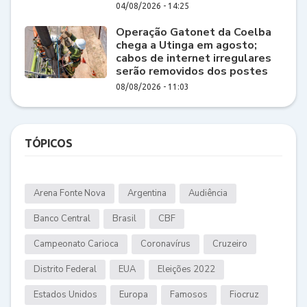
04/08/2026 - 14:25
Operação Gatonet da Coelba
chega a Utinga em agosto;
cabos de internet irregulares
serão removidos dos postes
08/08/2026 - 11:03
TÓPICOS
Arena Fonte Nova
Argentina
Audiência
Banco Central
Brasil
CBF
Campeonato Carioca
Coronavírus
Cruzeiro
Distrito Federal
EUA
Eleições 2022
Estados Unidos
Europa
Famosos
Fiocruz