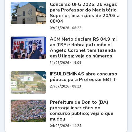
Concurso UFG 2026: 26 vagas
para Professor do Magistério
Superior; inscrições de 20/03 a
08/04
09/03/2026 - 08:22
ACM Neto declara R$ 84,9 mi
ao TSE e dobra patrimônio;
Angelo Coronel tem fazenda
em Utinga; veja os números
31/07/2026 - 19:09
IFSULDEMINAS abre concurso
público para Professor EBTT
27/07/2026 - 08:23
Prefeitura de Bonito (BA)
prorroga inscrições do
concurso público; veja o que
mudou
04/08/2026 - 14:25