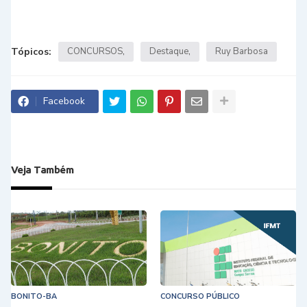
Tópicos:
CONCURSOS
Destaque
Ruy Barbosa
Facebook
Veja Também
BONITO-BA
CONCURSO PÚBLICO