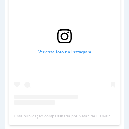
Ver essa foto no Instagram
Uma publicação compartilhada por Natan de Carvalho (@natandecarvallho)