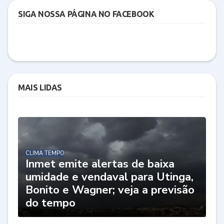
SIGA NOSSA PÁGINA NO FACEBOOK
MAIS LIDAS
CLIMA TEMPO
Inmet emite alertas de baixa
umidade e vendaval para Utinga,
Bonito e Wagner; veja a previsão
do tempo