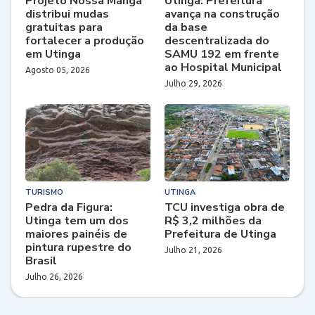
Projeto Nossa Manga
Utinga: Prefeitura
distribui mudas
avança na construção
gratuitas para
da base
fortalecer a produção
descentralizada do
em Utinga
SAMU 192 em frente
ao Hospital Municipal
Agosto 05, 2026
Julho 29, 2026
TURISMO
UTINGA
Pedra da Figura:
TCU investiga obra de
Utinga tem um dos
R$ 3,2 milhões da
maiores painéis de
Prefeitura de Utinga
pintura rupestre do
Julho 21, 2026
Brasil
Julho 26, 2026