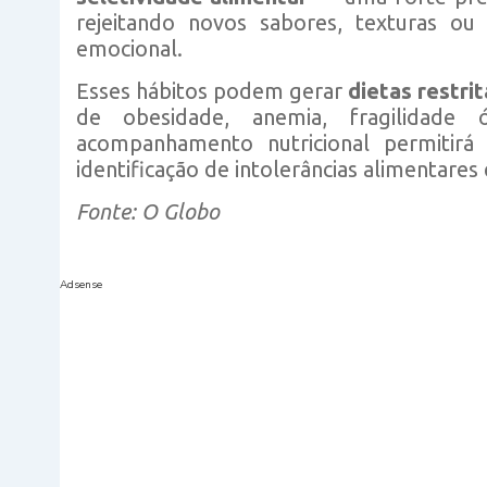
rejeitando novos sabores, texturas ou 
emocional.
Esses hábitos podem gerar
dietas restri
de obesidade, anemia, fragilidad
acompanhamento nutricional permitirá 
identificação de intolerâncias alimentares 
Fonte: O Globo
Adsense