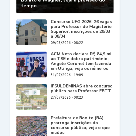
Bonito e Wagner; veja a previsão do
tempo
Concurso UFG 2026: 26 vagas
para Professor do Magistério
Superior; inscrições de 20/03
a 08/04
09/03/2026 - 08:22
ACM Neto declara R$ 84,9 mi
ao TSE e dobra patrimônio;
Angelo Coronel tem fazenda
em Utinga; veja os números
31/07/2026 - 19:09
IFSULDEMINAS abre concurso
público para Professor EBTT
27/07/2026 - 08:23
Prefeitura de Bonito (BA)
prorroga inscrições do
concurso público; veja o que
mudou