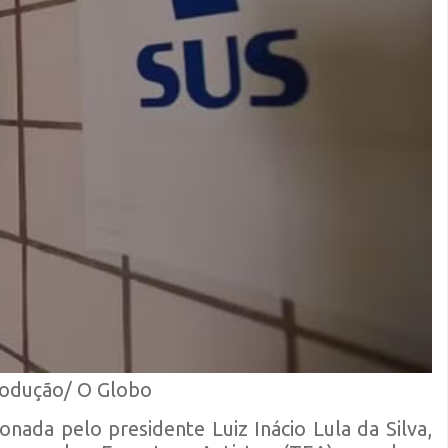
rodução/ O Globo
onada pelo presidente Luiz Inácio Lula da Silva,