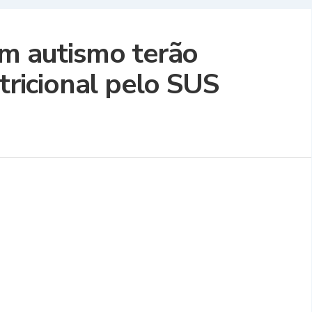
om autismo terão
icional pelo SUS