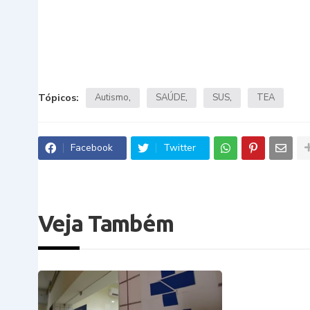
Tópicos:
Autismo
SAÚDE
SUS
TEA
Facebook
Twitter
Veja Também