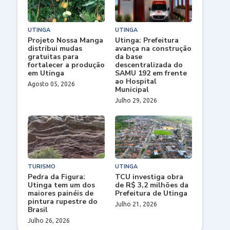
UTINGA
UTINGA
Projeto Nossa Manga
Utinga: Prefeitura
distribui mudas
avança na construção
gratuitas para
da base
fortalecer a produção
descentralizada do
em Utinga
SAMU 192 em frente
ao Hospital
Agosto 05, 2026
Municipal
Julho 29, 2026
TURISMO
UTINGA
Pedra da Figura:
TCU investiga obra
Utinga tem um dos
de R$ 3,2 milhões da
maiores painéis de
Prefeitura de Utinga
pintura rupestre do
Julho 21, 2026
Brasil
Julho 26, 2026