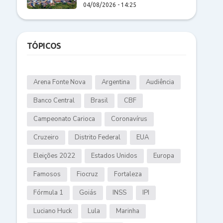
04/08/2026 - 14:25
TÓPICOS
Arena Fonte Nova
Argentina
Audiência
Banco Central
Brasil
CBF
Campeonato Carioca
Coronavírus
Cruzeiro
Distrito Federal
EUA
Eleições 2022
Estados Unidos
Europa
Famosos
Fiocruz
Fortaleza
Fórmula 1
Goiás
INSS
IPI
Luciano Huck
Lula
Marinha