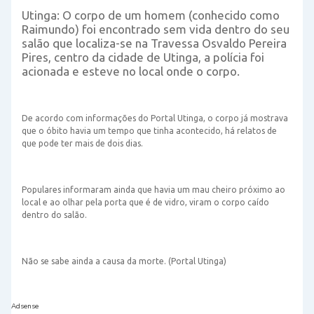
Utinga: O corpo de um homem (conhecido como
Raimundo) foi encontrado sem vida dentro do seu
salão que localiza-se na Travessa Osvaldo Pereira
Pires, centro da cidade de Utinga, a polícia foi
acionada e esteve no local onde o corpo.
De acordo com informações do Portal Utinga, o corpo já mostrava
que o óbito havia um tempo que tinha acontecido, há relatos de
que pode ter mais de dois dias.
Populares informaram ainda que havia um mau cheiro próximo ao
local e ao olhar pela porta que é de vidro, viram o corpo caído
dentro do salão.
Não se sabe ainda a causa da morte. (Portal Utinga)
Adsense