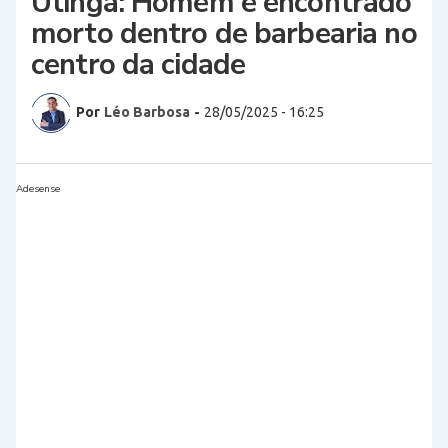
Utinga: Homem é encontrado
morto dentro de barbearia no
centro da cidade
Por
Léo Barbosa
-
28/05/2025 - 16:25
Adesense