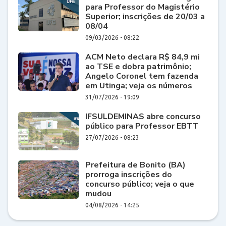
para Professor do Magistério
Superior; inscrições de 20/03 a
08/04
09/03/2026 - 08:22
ACM Neto declara R$ 84,9 mi
ao TSE e dobra patrimônio;
Angelo Coronel tem fazenda
em Utinga; veja os números
31/07/2026 - 19:09
IFSULDEMINAS abre concurso
público para Professor EBTT
27/07/2026 - 08:23
Prefeitura de Bonito (BA)
prorroga inscrições do
concurso público; veja o que
mudou
04/08/2026 - 14:25