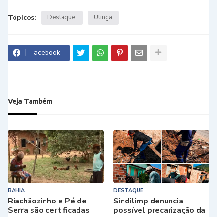
Tópicos:
Destaque
Utinga
Facebook
Veja Também
BAHIA
DESTAQUE
Riachãozinho e Pé de
Sindilimp denuncia
Serra são certificadas
possível precarização da