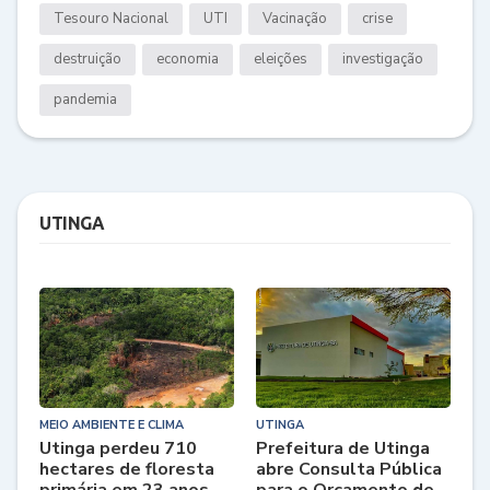
Tesouro Nacional
UTI
Vacinação
crise
destruição
economia
eleições
investigação
pandemia
UTINGA
MEIO AMBIENTE E CLIMA
UTINGA
Utinga perdeu 710
Prefeitura de Utinga
hectares de floresta
abre Consulta Pública