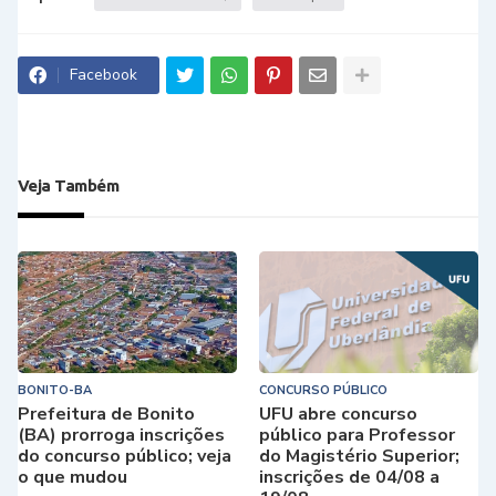
Facebook
Veja Também
BONITO-BA
CONCURSO PÚBLICO
Prefeitura de Bonito
UFU abre concurso
(BA) prorroga inscrições
público para Professor
do concurso público; veja
do Magistério Superior;
o que mudou
inscrições de 04/08 a