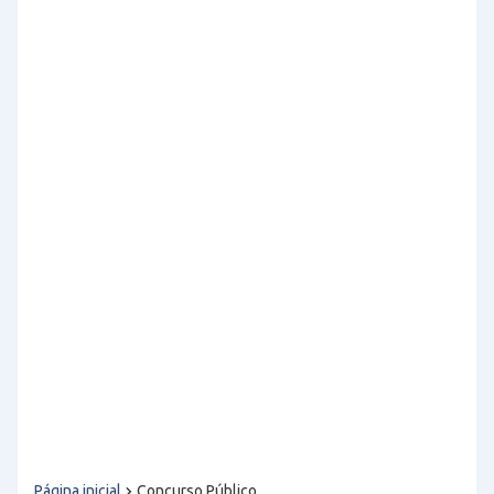
Página inicial
Concurso Público