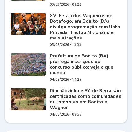
09/03/2026 - 08:22
XVI Festa dos Vaqueiros de
Botafogo, em Bonito (BA),
divulga programação com Unha
Pintada, Thullio Milionário e
mais atrações
05/08/2026 - 13:33
Prefeitura de Bonito (BA)
prorroga inscrições do
concurso público; veja o que
mudou
04/08/2026 - 14:25
Riachãozinho e Pé de Serra são
certificadas como comunidades
quilombolas em Bonito e
Wagner
04/08/2026 - 08:56