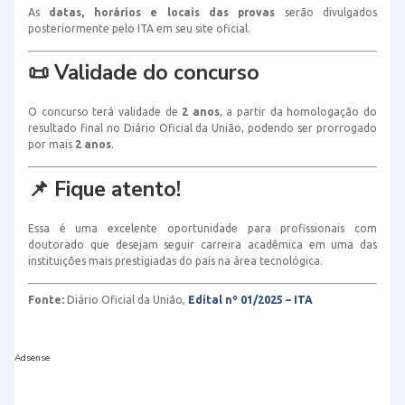
As
datas, horários e locais das provas
serão divulgados
posteriormente pelo ITA em seu site oficial.
📜 Validade do concurso
O concurso terá validade de
2 anos
, a partir da homologação do
resultado final no Diário Oficial da União, podendo ser prorrogado
por mais
2 anos
.
📌 Fique atento!
Essa é uma excelente oportunidade para profissionais com
doutorado que desejam seguir carreira acadêmica em uma das
instituições mais prestigiadas do país na área tecnológica.
Fonte:
Diário Oficial da União,
Edital nº 01/2025 – ITA
Adsense