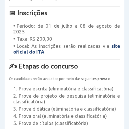
📅 Inscrições
Período:
de
01 de julho a 08 de agosto de
2025
Taxa:
R$ 200,00
Local:
As inscrições serão realizadas via
site
oficial do ITA
✍️ Etapas do concurso
Os candidatos serão avaliados por meio das seguintes
provas
:
Prova escrita
(eliminatória e classificatória)
Prova de projeto de pesquisa
(eliminatória e
classificatória)
Prova didática
(eliminatória e classificatória)
Prova oral
(eliminatória e classificatória)
Prova de títulos
(classificatória)