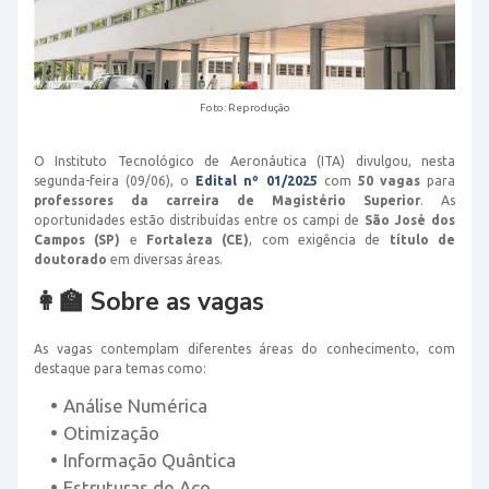
Foto: Reprodução
O Instituto Tecnológico de Aeronáutica (ITA) divulgou, nesta
segunda-feira (09/06), o
Edital nº 01/2025
com
50 vagas
para
professores da carreira de Magistério Superior
. As
oportunidades estão distribuídas entre os campi de
São José dos
Campos (SP)
e
Fortaleza (CE)
, com exigência de
título de
doutorado
em diversas áreas.
👩‍🏫 Sobre as vagas
As vagas contemplam diferentes áreas do conhecimento, com
destaque para temas como:
Análise Numérica
Otimização
Informação Quântica
Estruturas de Aço