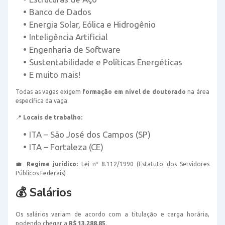
Banco de Dados
Energia Solar, Eólica e Hidrogênio
Inteligência Artificial
Engenharia de Software
Sustentabilidade e Políticas Energéticas
E muito mais!
Todas as vagas exigem
formação em nível de doutorado
na área
específica da vaga.
📍
Locais de trabalho:
ITA – São José dos Campos (SP)
ITA – Fortaleza (CE)
💼
Regime jurídico:
Lei nº 8.112/1990 (Estatuto dos Servidores
Públicos Federais)
💰 Salários
Os salários variam de acordo com a titulação e carga horária,
podendo chegar a
R$ 13.288,85
.