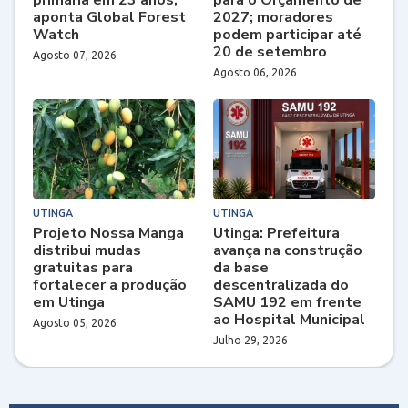
primária em 23 anos,
para o Orçamento de
aponta Global Forest
2027; moradores
Watch
podem participar até
20 de setembro
Agosto 07, 2026
Agosto 06, 2026
UTINGA
UTINGA
Projeto Nossa Manga
Utinga: Prefeitura
distribui mudas
avança na construção
gratuitas para
da base
fortalecer a produção
descentralizada do
em Utinga
SAMU 192 em frente
ao Hospital Municipal
Agosto 05, 2026
Julho 29, 2026