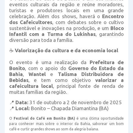
eventos culturais da região e reúne moradores,
turistas e produtores locais em uma grande
celebração. Além dos shows, haverá o
Encontro
dos Cafeicultores
, com debates sobre o cultivo
sustentável e inovações na produção, e um
Bloco
Infantil com a Turma do Lukinhas
, garantindo
diversão para toda a família.
☕
Valorização da cultura e da economia local
O evento é uma realização da
Prefeitura de
Bonito
, com o apoio do
Governo do Estado da
Bahia
,
Wantel
e
Talisma Distribuidora de
Bebidas
, e tem como objetivo
valorizar a
cafeicultura local
, principal fonte de renda de
muitas famílias da região.
📍
Data:
31 de outubro a 2 de novembro de 2025
📍
Local:
Bonito – Chapada Diamantina (BA)
O
Festival do Café em Bonito (BA)
é uma ótima oportunidade
para conhecer mais sobre o interior da Bahia, saborear um bom
café e curtir grandes shows ao som da alegria baiana.