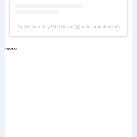
A post shared by Pmb Bonito (@prefeituradebonito2)
Adsense