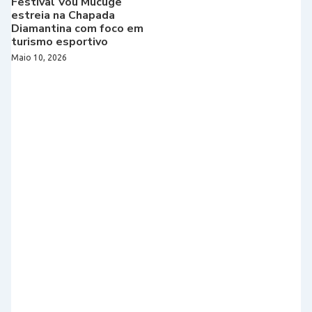
Festival Vou Mucugê
estreia na Chapada
Diamantina com foco em
turismo esportivo
Maio 10, 2026