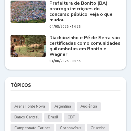
Prefeitura de Bonito (BA)
prorroga inscrições do
concurso público; veja o que
mudou
04/08/2026 - 14:25
Riachãozinho e Pé de Serra são
certificadas como comunidades
quilombolas em Bonito e
Wagner
04/08/2026 - 08:56
TÓPICOS
Arena Fonte Nova
Argentina
Audiência
Banco Central
Brasil
CBF
Campeonato Carioca
Coronavírus
Cruzeiro