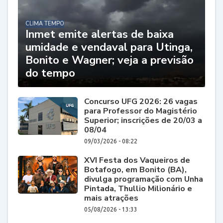
CLIMA TEMPO
Inmet emite alertas de baixa
umidade e vendaval para Utinga,
Bonito e Wagner; veja a previsão
do tempo
Concurso UFG 2026: 26 vagas
para Professor do Magistério
Superior; inscrições de 20/03 a
08/04
09/03/2026 - 08:22
XVI Festa dos Vaqueiros de
Botafogo, em Bonito (BA),
divulga programação com Unha
Pintada, Thullio Milionário e
mais atrações
05/08/2026 - 13:33