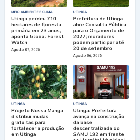
MEIO AMBIENTE E CLIMA
UTINGA
Utinga perdeu 710
Prefeitura de Utinga
hectares de floresta
abre Consulta Pública
primária em 23 anos,
para o Orçamento de
aponta Global Forest
2027; moradores
Watch
podem participar até
20 de setembro
Agosto 07, 2026
Agosto 06, 2026
UTINGA
UTINGA
Projeto Nossa Manga
Utinga: Prefeitura
distribui mudas
avança na construção
gratuitas para
da base
fortalecer a produção
descentralizada do
em Utinga
SAMU 192 em frente