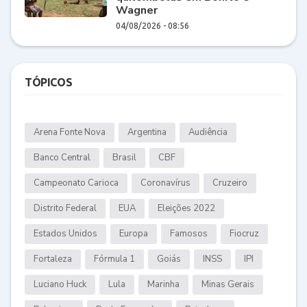
Wagner
04/08/2026 - 08:56
TÓPICOS
Arena Fonte Nova
Argentina
Audiência
Banco Central
Brasil
CBF
Campeonato Carioca
Coronavírus
Cruzeiro
Distrito Federal
EUA
Eleições 2022
Estados Unidos
Europa
Famosos
Fiocruz
Fortaleza
Fórmula 1
Goiás
INSS
IPI
Luciano Huck
Lula
Marinha
Minas Gerais