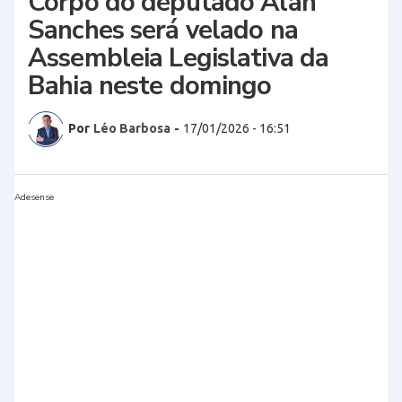
Corpo do deputado Alan
Sanches será velado na
Assembleia Legislativa da
Bahia neste domingo
Por
Léo Barbosa
-
17/01/2026 - 16:51
Adesense