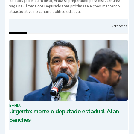
da oposição e, além disso, vinha se preparando para disputar uma
vaga na Câmara dos Deputados nas próximas eleições, mantendo
atuação ativa no cenário político estadual.
Ver todos
BAHIA
Urgente: morre o deputado estadual Alan
Sanches