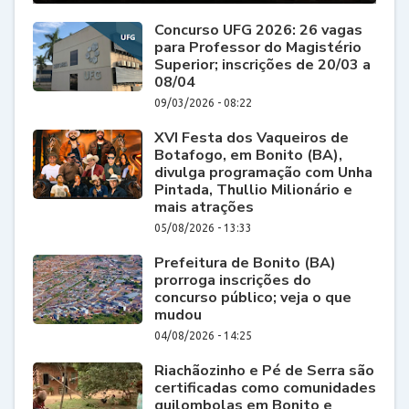
Concurso UFG 2026: 26 vagas
para Professor do Magistério
Superior; inscrições de 20/03 a
08/04
09/03/2026 - 08:22
XVI Festa dos Vaqueiros de
Botafogo, em Bonito (BA),
divulga programação com Unha
Pintada, Thullio Milionário e
mais atrações
05/08/2026 - 13:33
Prefeitura de Bonito (BA)
prorroga inscrições do
concurso público; veja o que
mudou
04/08/2026 - 14:25
Riachãozinho e Pé de Serra são
certificadas como comunidades
quilombolas em Bonito e