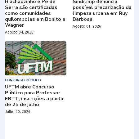
Riachãozinho e Pé de
Sindilimp denuncia
Serra são certificadas
possível precarização da
como comunidades
limpeza urbana em Ruy
quilombolas em Bonito e
Barbosa
Wagner
Agosto 01, 2026
Agosto 04, 2026
CONCURSO PÚBLICO
UFTM abre Concurso
Público para Professor
EBTT; inscrições a partir
de 25 de julho
Julho 20, 2026