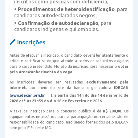
inscritos como pessoas com deficiência;
Procedimentos de heteroidentificação
, para
candidatos autodeclarados negros;
Confirmação de autodeclaração
, para
candidatos indígenas e quilombolas.
🖊️ Inscrições
Antes de efetuar a inscrição, o candidato deverá ler atentamente o
edital e certificar-se de que atende a todos os requisitos exigidos
para o cargo pretendido. No ato da inscrição, será necessário
optar
pela área/conhecimento da vaga
.
As inscrições deverão ser realizadas
exclusivamente pela
internet
, por meio do site da banca organizadora
IDECAN
(
www.idecan.org.br
)
,
a partir das 14h do dia 14 de janeiro de
2026 até às 23h59 do dia 18 de fevereiro de 2026
.
A taxa de inscrição para o concurso público é de
R$ 200,00
. Os
equipamentos necessários para a participação no certame são de
responsabilidade do candidato, não sendo fornecidos pelo IDECAN
nem pelo IF Sudeste MG.