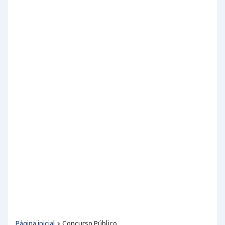
Página inicial
Concurso Público