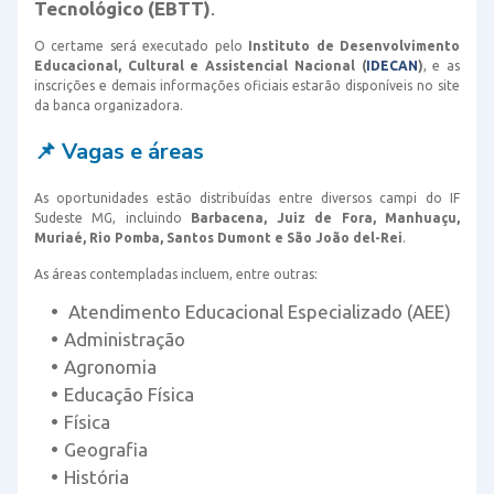
Tecnológico (EBTT)
.
O certame será executado pelo
Instituto de Desenvolvimento
Educacional, Cultural e Assistencial Nacional (
IDECAN
)
, e as
inscrições e demais informações oficiais estarão disponíveis no site
da banca organizadora.
📌 Vagas e áreas
As oportunidades estão distribuídas entre diversos campi do IF
Sudeste MG, incluindo
Barbacena, Juiz de Fora, Manhuaçu,
Muriaé, Rio Pomba, Santos Dumont e São João del-Rei
.
As áreas contempladas incluem, entre outras:
Atendimento Educacional Especializado (AEE)
Administração
Agronomia
Educação Física
Física
Geografia
História