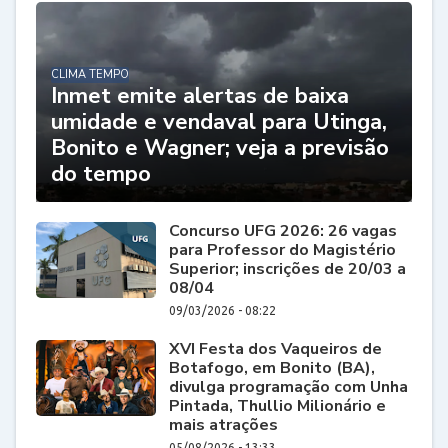
CLIMA TEMPO
Inmet emite alertas de baixa
umidade e vendaval para Utinga,
Bonito e Wagner; veja a previsão
do tempo
Concurso UFG 2026: 26 vagas
para Professor do Magistério
Superior; inscrições de 20/03 a
08/04
09/03/2026 - 08:22
XVI Festa dos Vaqueiros de
Botafogo, em Bonito (BA),
divulga programação com Unha
Pintada, Thullio Milionário e
mais atrações
05/08/2026 - 13:33