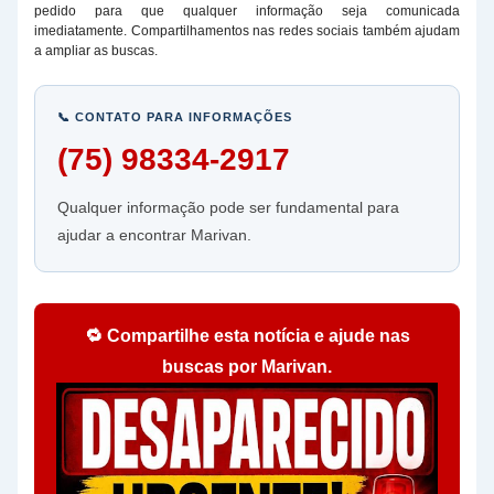
pedido para que qualquer informação seja comunicada
imediatamente. Compartilhamentos nas redes sociais também ajudam
a ampliar as buscas.
📞 CONTATO PARA INFORMAÇÕES
(75) 98334-2917
Qualquer informação pode ser fundamental para
ajudar a encontrar Marivan.
🔁 Compartilhe esta notícia e ajude nas
buscas por Marivan.