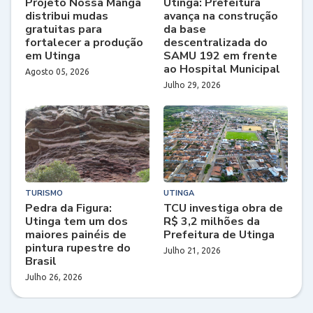
Projeto Nossa Manga
Utinga: Prefeitura
distribui mudas
avança na construção
gratuitas para
da base
fortalecer a produção
descentralizada do
em Utinga
SAMU 192 em frente
ao Hospital Municipal
Agosto 05, 2026
Julho 29, 2026
TURISMO
UTINGA
Pedra da Figura:
TCU investiga obra de
Utinga tem um dos
R$ 3,2 milhões da
maiores painéis de
Prefeitura de Utinga
pintura rupestre do
Julho 21, 2026
Brasil
Julho 26, 2026