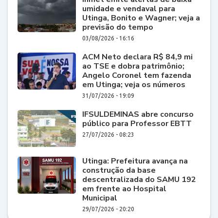
umidade e vendaval para
Utinga, Bonito e Wagner; veja a
previsão do tempo
03/08/2026 - 16:16
ACM Neto declara R$ 84,9 mi
ao TSE e dobra patrimônio;
Angelo Coronel tem fazenda
em Utinga; veja os números
31/07/2026 - 19:09
IFSULDEMINAS abre concurso
público para Professor EBTT
27/07/2026 - 08:23
Utinga: Prefeitura avança na
construção da base
descentralizada do SAMU 192
em frente ao Hospital
Municipal
29/07/2026 - 20:20