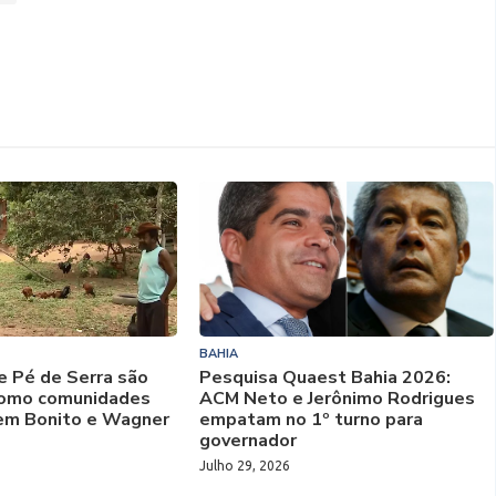
BAHIA
e Pé de Serra são
Pesquisa Quaest Bahia 2026:
 como comunidades
ACM Neto e Jerônimo Rodrigues
em Bonito e Wagner
empatam no 1º turno para
governador
Julho 29, 2026