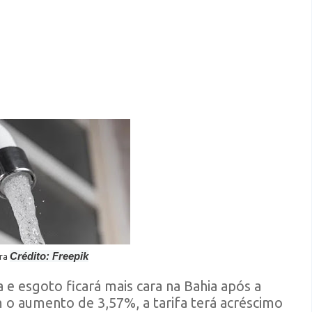
Crédito: Freepik
ira
a e esgoto ficará mais cara na Bahia após a
m o aumento de 3,57%, a tarifa terá acréscimo