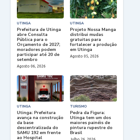
UTINGA
UTINGA
Prefeitura de Utinga
Projeto Nossa Manga
abre Consulta
distribui mudas
Pública para o
gratuitas para
Orçamento de 2027;
fortalecer a produção
moradores podem
em Utinga
participar até 20 de
Agosto 05, 2026
setembro
Agosto 06, 2026
UTINGA
TURISMO
Utinga: Prefeitura
Pedra da Figura:
avança na construção
Utinga tem um dos
da base
maiores painéis de
descentralizada do
pintura rupestre do
SAMU 192 em frente
Brasil
ao Hospital
Julho 26, 2026