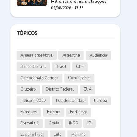
Milionário e mais atrações
05/08/2026 - 13:33
TÓPICOS
Arena Fonte Nova
Argentina
Audiência
Banco Central
Brasil
CBF
Campeonato Carioca
Coronavírus
Cruzeiro
Distrito Federal
EUA
Eleições 2022
Estados Unidos
Europa
Famosos
Fiocruz
Fortaleza
Fórmula 1
Goiás
INSS
IPI
Luciano Huck
Lula
Marinha