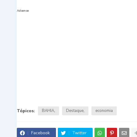
Adsense
Tópicos:
BAHIA
Destaque
economia
Facebook
Twitter