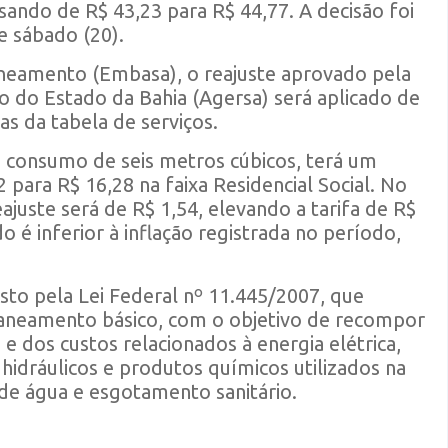
sando de R$ 43,23 para R$ 44,77. A decisão foi
e sábado (20).
neamento (Embasa), o reajuste aprovado pela
 do Estado da Bahia (Agersa) será aplicado de
as da tabela de serviços.
ao consumo de seis metros cúbicos, terá um
para R$ 16,28 na faixa Residencial Social. No
ajuste será de R$ 1,54, elevando a tarifa de R$
 é inferior à inflação registrada no período,
sto pela Lei Federal nº 11.445/2007, que
 saneamento básico, com o objetivo de recompor
 e dos custos relacionados à energia elétrica,
idráulicos e produtos químicos utilizados na
de água e esgotamento sanitário.