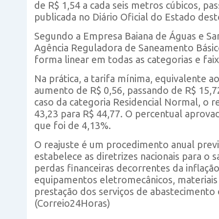
de R$ 1,54 a cada seis metros cúbicos, pas
publicada no Diário Oficial do Estado dest
Segundo a Empresa Baiana de Águas e Sa
Agência Reguladora de Saneamento Básico
forma linear em todas as categorias e faix
Na prática, a tarifa mínima, equivalente 
aumento de R$ 0,56, passando de R$ 15,72 
caso da categoria Residencial Normal, o re
43,23 para R$ 44,77. O percentual aprovado
que foi de 4,13%.
O reajuste é um procedimento anual previ
estabelece as diretrizes nacionais para o
perdas financeiras decorrentes da inflação
equipamentos eletromecânicos, materiais h
prestação dos serviços de abastecimento 
(Correio24Horas)