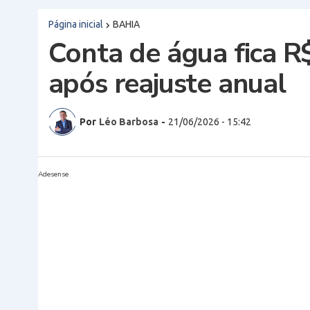
Página inicial
BAHIA
Conta de água fica R$
após reajuste anual
Por
Léo Barbosa
-
21/06/2026 - 15:42
Adesense