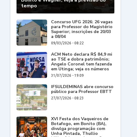
Bonito e Wagner; veja a previsão do
tempo
Concurso UFG 2026: 26 vagas
para Professor do Magistério
Superior; inscrições de 20/03
a 08/04
09/03/2026 - 08:22
ACM Neto declara R$ 84,9 mi
ao TSE e dobra patrimônio;
Angelo Coronel tem fazenda
em Utinga; veja os números
31/07/2026 - 19:09
IFSULDEMINAS abre concurso
público para Professor EBTT
27/07/2026 - 08:23
XVI Festa dos Vaqueiros de
Botafogo, em Bonito (BA),
divulga programação com
Unha Pintada, Thullio