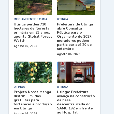
MEIO AMBIENTE E CLIMA
UTINGA
Utinga perdeu 710
Prefeitura de Utinga
hectares de floresta
abre Consulta
primária em 23 anos,
Pública para o
aponta Global Forest
Orçamento de 2027;
Watch
moradores podem
participar até 20 de
Agosto 07, 2026
setembro
Agosto 06, 2026
UTINGA
UTINGA
Projeto Nossa Manga
Utinga: Prefeitura
distribui mudas
avança na construção
gratuitas para
da base
fortalecer a produção
descentralizada do
em Utinga
SAMU 192 em frente
ao Hospital
Agosto 05, 2026