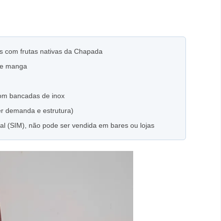
os com frutas nativas da Chapada
a e manga
com bancadas de inox
ver demanda e estrutura)
l (SIM), não pode ser vendida em bares ou lojas