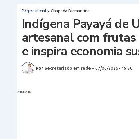
Página inicial
Chapada Diamantina
Indígena Payayá de U
artesanal com fruta
e inspira economia su
Por
Secretariado em rede
-
07/06/2026 - 19:30
Adesense