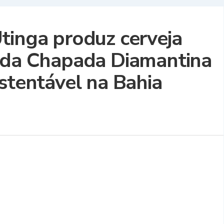
tinga produz cerveja
s da Chapada Diamantina
stentável na Bahia