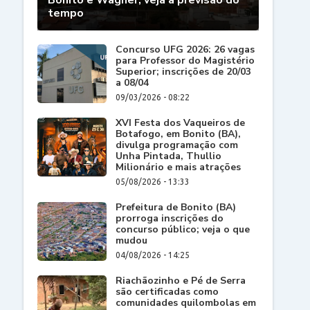
Bonito e Wagner; veja a previsão do
tempo
Concurso UFG 2026: 26 vagas
para Professor do Magistério
Superior; inscrições de 20/03
a 08/04
09/03/2026 - 08:22
XVI Festa dos Vaqueiros de
Botafogo, em Bonito (BA),
divulga programação com
Unha Pintada, Thullio
Milionário e mais atrações
05/08/2026 - 13:33
Prefeitura de Bonito (BA)
prorroga inscrições do
concurso público; veja o que
mudou
04/08/2026 - 14:25
Riachãozinho e Pé de Serra
são certificadas como
comunidades quilombolas em