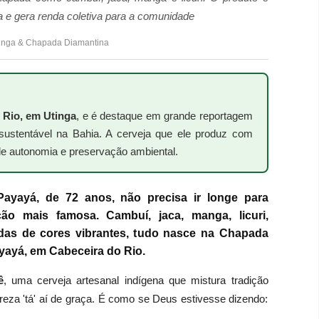
 e gera renda coletiva para a comunidade
tinga & Chapada Diamantina
 Rio, em Utinga
, e é destaque em grande reportagem
sustentável na Bahia. A cerveja que ele produz com
de autonomia e preservação ambiental.
Payayá
, de 72 anos, não precisa ir longe para
ção mais famosa. Cambuí, jaca, manga, licuri,
bidas de cores vibrantes, tudo nasce na Chapada
yayá, em Cabeceira do Rio.
ê
, uma cerveja artesanal indígena que mistura tradição
reza 'tá' aí de graça. É como se Deus estivesse dizendo: