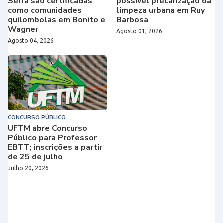
Serra são certificadas
possível precarização da
como comunidades
limpeza urbana em Ruy
quilombolas em Bonito e
Barbosa
Wagner
Agosto 01, 2026
Agosto 04, 2026
CONCURSO PÚBLICO
UFTM abre Concurso
Público para Professor
EBTT; inscrições a partir
de 25 de julho
Julho 20, 2026