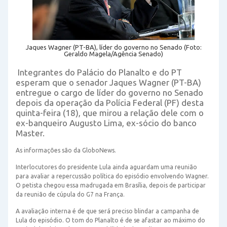
Jaques Wagner (PT-BA), líder do governo no Senado (Foto:
Geraldo Magela/Agência Senado)
Integrantes do Palácio do Planalto e do PT
esperam que o senador Jaques Wagner (PT-BA)
entregue o cargo de líder do governo no Senado
depois da operação da Polícia Federal (PF) desta
quinta-feira (18), que mirou a relação dele com o
ex-banqueiro Augusto Lima, ex-sócio do banco
Master.
As informações são da GloboNews.
Interlocutores do presidente Lula ainda aguardam uma reunião
para avaliar a repercussão política do episódio envolvendo Wagner.
O petista chegou essa madrugada em Brasília, depois de participar
da reunião de cúpula do G7 na França.
A avaliação interna é de que será preciso blindar a campanha de
Lula do episódio. O tom do Planalto é de se afastar ao máximo do