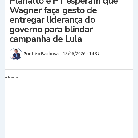
Planalto e PT esperam que
Wagner faça gesto de
entregar liderança do
governo para blindar
campanha de Lula
Por
Léo Barbosa
-
18/06/2026 - 14:37
Adesense