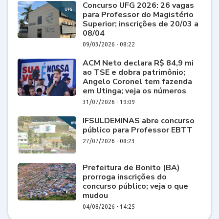
Concurso UFG 2026: 26 vagas
para Professor do Magistério
Superior; inscrições de 20/03 a
08/04
09/03/2026 - 08:22
ACM Neto declara R$ 84,9 mi
ao TSE e dobra patrimônio;
Angelo Coronel tem fazenda
em Utinga; veja os números
31/07/2026 - 19:09
IFSULDEMINAS abre concurso
público para Professor EBTT
27/07/2026 - 08:23
Prefeitura de Bonito (BA)
prorroga inscrições do
concurso público; veja o que
mudou
04/08/2026 - 14:25