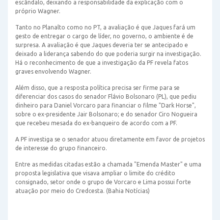
escândalo, deixando a responsabilidade da explicação com o
próprio Wagner.
Tanto no Planalto como no PT, a avaliação é que Jaques fará um
gesto de entregar o cargo de líder, no governo, o ambiente é de
surpresa. A avaliação é que Jaques deveria ter se antecipado e
deixado a liderança sabendo do que poderia surgir na investigação.
Há o reconhecimento de que a investigação da PF revela fatos
graves envolvendo Wagner.
Além disso, que a resposta política precisa ser firme para se
diferenciar dos casos do senador Flávio Bolsonaro (PL), que pediu
dinheiro para Daniel Vorcaro para financiar o filme "Dark Horse",
sobre o ex-presidente Jair Bolsonaro; e do senador Ciro Nogueira
que recebeu mesada do ex-banqueiro de acordo com a PF.
A PF investiga se o senador atuou diretamente em favor de projetos
de interesse do grupo financeiro.
Entre as medidas citadas estão a chamada "Emenda Master" e uma
proposta legislativa que visava ampliar o limite do crédito
consignado, setor onde o grupo de Vorcaro e Lima possui forte
atuação por meio do Credcesta. (Bahia Notícias)