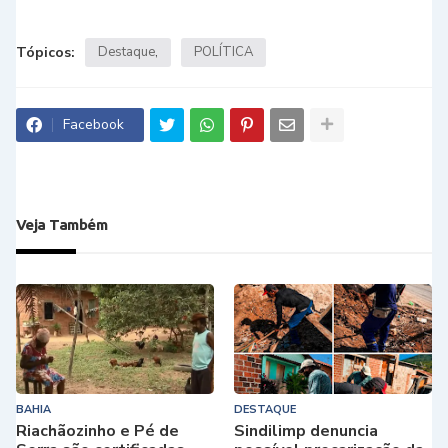
Tópicos:
Destaque
POLÍTICA
Facebook
Veja Também
BAHIA
DESTAQUE
Riachãozinho e Pé de
Sindilimp denuncia