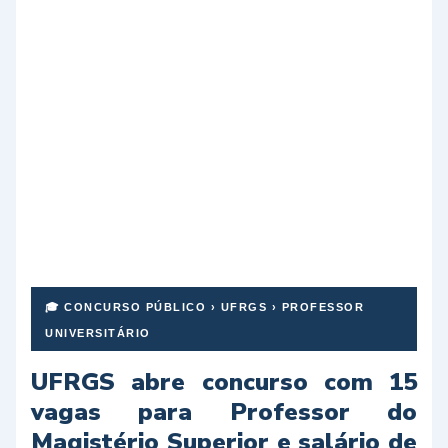
🎓 CONCURSO PÚBLICO › UFRGS › PROFESSOR
UNIVERSITÁRIO
UFRGS abre concurso com 15
vagas para Professor do
Magistério Superior e salário de