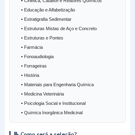
Cinética, Catálise e Reatores Químicos
Educação e Alfabetização
Estratigrafia Sedimentar
Estruturas Mistas de Aço e Concreto
Estruturas e Pontes
Farmácia
Fonoaudiologia
Forrageiras
História
Materiais para Engenharia Química
Medicina Veterinária
Psicologia Social e Institucional
Química Inorgânica Medicinal
📝 Como será a seleção?