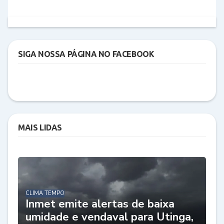
SIGA NOSSA PÁGINA NO FACEBOOK
MAIS LIDAS
CLIMA TEMPO
Inmet emite alertas de baixa
umidade e vendaval para Utinga,