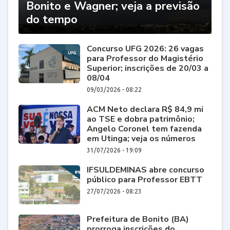
Bonito e Wagner; veja a previsão
do tempo
Concurso UFG 2026: 26 vagas
para Professor do Magistério
Superior; inscrições de 20/03 a
08/04
09/03/2026 - 08:22
ACM Neto declara R$ 84,9 mi
ao TSE e dobra patrimônio;
Angelo Coronel tem fazenda
em Utinga; veja os números
31/07/2026 - 19:09
IFSULDEMINAS abre concurso
público para Professor EBTT
27/07/2026 - 08:23
Prefeitura de Bonito (BA)
prorroga inscrições do