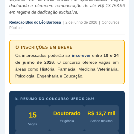
doutorado e oferecem remuneração de até R$ 13.753,96
em regime de dedicação exclusiva.
Redação Blog do Léo Barbosa
| 2 de junho de 2026 | Concursos
Públicos
⏰ INSCRIÇÕES EM BREVE
Os interessados poderão se
inscrever
entre
10 e 24
de junho de 2026
. O concurso oferece vagas em
áreas como História, Farmácia, Medicina Veterinária,
Psicologia, Engenharia e Educação.
📊 RESUMO DO CONCURSO UFRGS 2026
Doutorado
R$ 13,7 mil
15
Exigência
Salário máximo
Vagas