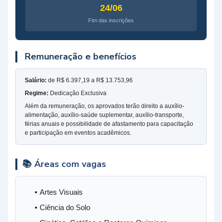
24/06
Fim das inscrições
Remuneração e benefícios
Salário:
de R$ 6.397,19 a R$ 13.753,96
Regime:
Dedicação Exclusiva
Além da remuneração, os aprovados terão direito a auxílio-
alimentação, auxílio-saúde suplementar, auxílio-transporte,
férias anuais e possibilidade de afastamento para capacitação
e participação em eventos acadêmicos.
📚
Áreas com vagas
Artes Visuais
Ciência do Solo