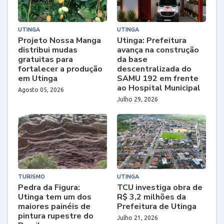
UTINGA
UTINGA
Projeto Nossa Manga
Utinga: Prefeitura
distribui mudas
avança na construção
gratuitas para
da base
fortalecer a produção
descentralizada do
em Utinga
SAMU 192 em frente
ao Hospital Municipal
Agosto 05, 2026
Julho 29, 2026
TURISMO
UTINGA
Pedra da Figura:
TCU investiga obra de
Utinga tem um dos
R$ 3,2 milhões da
maiores painéis de
Prefeitura de Utinga
pintura rupestre do
Julho 21, 2026