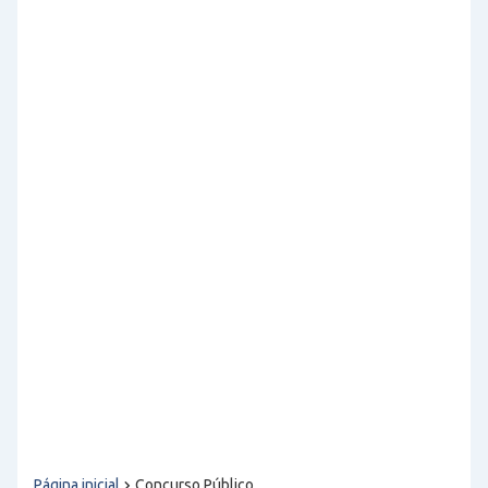
Página inicial
Concurso Público