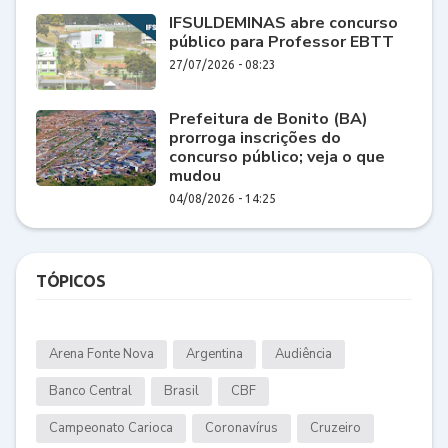
IFSULDEMINAS abre concurso
público para Professor EBTT
27/07/2026 - 08:23
Prefeitura de Bonito (BA)
prorroga inscrições do
concurso público; veja o que
mudou
04/08/2026 - 14:25
TÓPICOS
Arena Fonte Nova
Argentina
Audiência
Banco Central
Brasil
CBF
Campeonato Carioca
Coronavírus
Cruzeiro