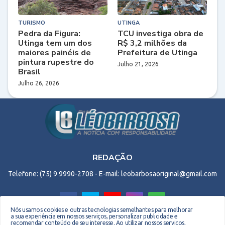
TURISMO
UTINGA
Pedra da Figura:
TCU investiga obra de
Utinga tem um dos
R$ 3,2 milhões da
maiores painéis de
Prefeitura de Utinga
pintura rupestre do
Julho 21, 2026
Brasil
Julho 26, 2026
REDAÇÃO
Telefone: (75) 9 9990-2708 - E-mail: leobarbosaoriginal@gmail.com
Nós usamos cookies e outras tecnologias semelhantes para melhorar
a sua experiência em nossos serviços, personalizar publicidade e
recomendar conteúdo de seu interesse. Ao utilizar nossos serviços,