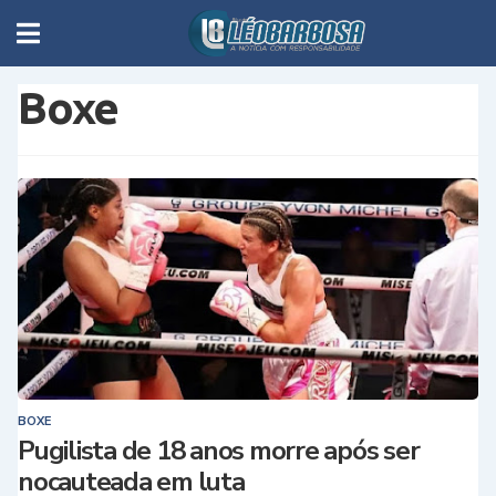
Boxe
BOXE
Pugilista de 18 anos morre após ser
nocauteada em luta