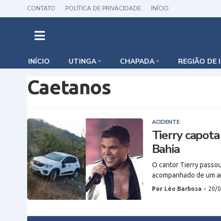
CONTATO
POLÍTICA DE PRIVACIDADE
INÍCIO
INÍCIO
UTINGA
CHAPADA
REGIÃO DE 
Caetanos
ACIDENTE
Tierry capota
Bahia
O cantor Tierry passou
acompanhado de um 
Por
Léo Barbosa
-
20/0