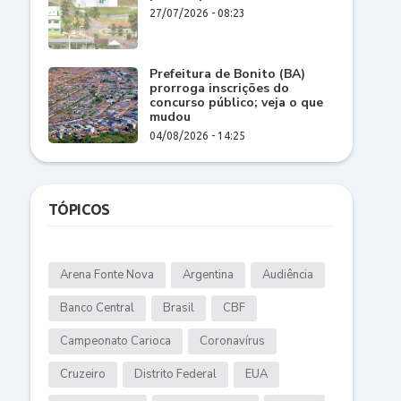
27/07/2026 - 08:23
Prefeitura de Bonito (BA)
prorroga inscrições do
concurso público; veja o que
mudou
04/08/2026 - 14:25
TÓPICOS
Arena Fonte Nova
Argentina
Audiência
Banco Central
Brasil
CBF
Campeonato Carioca
Coronavírus
Cruzeiro
Distrito Federal
EUA