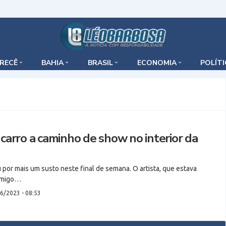
IRECÊ
BAHIA
BRASIL
ECONOMIA
POLÍT
 carro a caminho de show no interior da
 por mais um susto neste final de semana. O artista, que estava
amigo…
6/2023 - 08:53