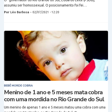
O governador do Rio Grande do Sul, Eduardo Leite (PSDB),
assumiu ser homossexual. O posicionamento foi fei…
Por
Léo Barbosa
-
02/07/2021 - 12:20
BEBÊ MORDE COBRA
Menino de 1 ano e 5 meses mata cobra
com uma mordida no Rio Grande do Sul
Um menino de apenas 1 ano e 5 meses matou uma cobra com uma