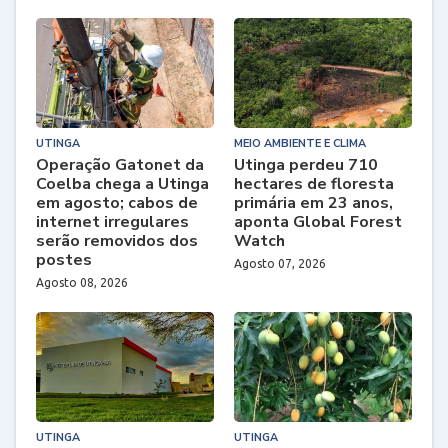
UTINGA
MEIO AMBIENTE E CLIMA
Operação Gatonet da
Utinga perdeu 710
Coelba chega a Utinga
hectares de floresta
em agosto; cabos de
primária em 23 anos,
internet irregulares
aponta Global Forest
serão removidos dos
Watch
postes
Agosto 07, 2026
Agosto 08, 2026
UTINGA
UTINGA