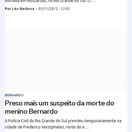
mordida em Mostardas, no Rio Grande do Sul. O …
Por
Léo Barbosa
-
03/11/2015 - 12:05
BERNARDO
Preso mais um suspeito da morte do
menino Bernardo
A Polícia Civil do Rio Grande do Sul prendeu temporariamente na
cidade de Frederico Westphalen, norte do e…