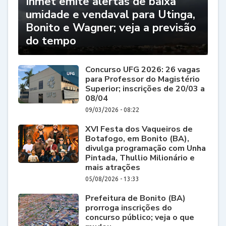
Inmet emite alertas de baixa
umidade e vendaval para Utinga,
Bonito e Wagner; veja a previsão
do tempo
Concurso UFG 2026: 26 vagas
para Professor do Magistério
Superior; inscrições de 20/03 a
08/04
09/03/2026 - 08:22
XVI Festa dos Vaqueiros de
Botafogo, em Bonito (BA),
divulga programação com Unha
Pintada, Thullio Milionário e
mais atrações
05/08/2026 - 13:33
Prefeitura de Bonito (BA)
prorroga inscrições do
concurso público; veja o que