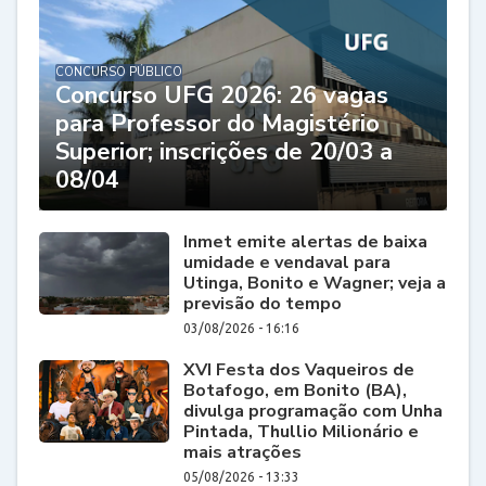
CONCURSO PÚBLICO
Concurso UFG 2026: 26 vagas
para Professor do Magistério
Superior; inscrições de 20/03 a
08/04
Inmet emite alertas de baixa
umidade e vendaval para
Utinga, Bonito e Wagner; veja a
previsão do tempo
03/08/2026 - 16:16
XVI Festa dos Vaqueiros de
Botafogo, em Bonito (BA),
divulga programação com Unha
Pintada, Thullio Milionário e
mais atrações
05/08/2026 - 13:33