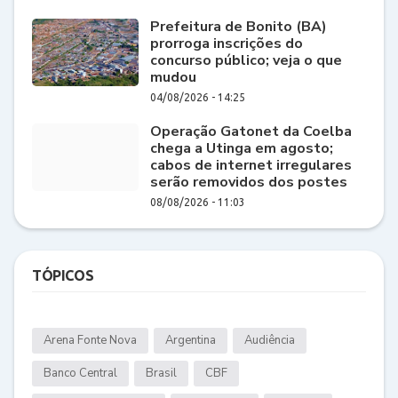
Prefeitura de Bonito (BA)
prorroga inscrições do
concurso público; veja o que
mudou
04/08/2026 - 14:25
Operação Gatonet da Coelba
chega a Utinga em agosto;
cabos de internet irregulares
serão removidos dos postes
08/08/2026 - 11:03
TÓPICOS
Arena Fonte Nova
Argentina
Audiência
Banco Central
Brasil
CBF