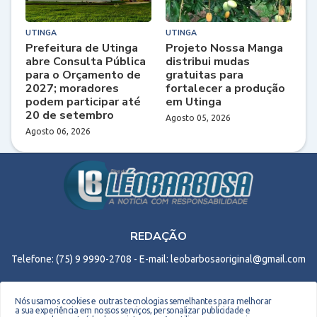
UTINGA
UTINGA
Prefeitura de Utinga
Projeto Nossa Manga
abre Consulta Pública
distribui mudas
para o Orçamento de
gratuitas para
2027; moradores
fortalecer a produção
podem participar até
em Utinga
20 de setembro
Agosto 05, 2026
Agosto 06, 2026
REDAÇÃO
Telefone: (75) 9 9990-2708 - E-mail: leobarbosaoriginal@gmail.com
Nós usamos cookies e outras tecnologias semelhantes para melhorar
a sua experiência em nossos serviços, personalizar publicidade e