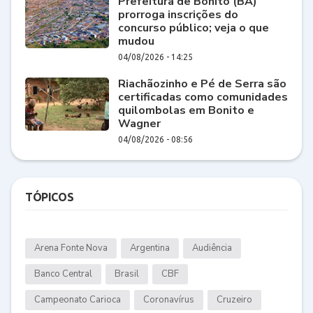
Prefeitura de Bonito (BA)
prorroga inscrições do
concurso público; veja o que
mudou
04/08/2026 - 14:25
Riachãozinho e Pé de Serra são
certificadas como comunidades
quilombolas em Bonito e
Wagner
04/08/2026 - 08:56
TÓPICOS
Arena Fonte Nova
Argentina
Audiência
Banco Central
Brasil
CBF
Campeonato Carioca
Coronavírus
Cruzeiro