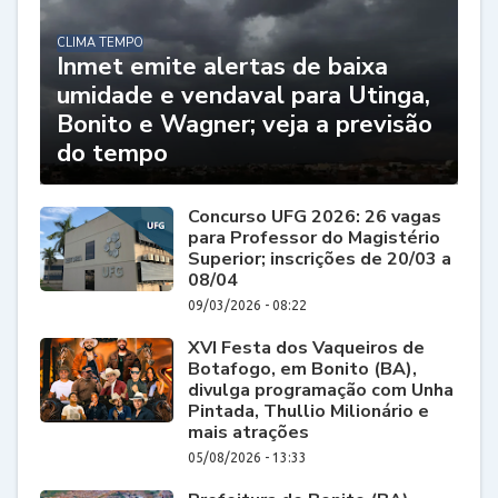
CLIMA TEMPO
Inmet emite alertas de baixa
umidade e vendaval para Utinga,
Bonito e Wagner; veja a previsão
do tempo
Concurso UFG 2026: 26 vagas
para Professor do Magistério
Superior; inscrições de 20/03 a
08/04
09/03/2026 - 08:22
XVI Festa dos Vaqueiros de
Botafogo, em Bonito (BA),
divulga programação com Unha
Pintada, Thullio Milionário e
mais atrações
05/08/2026 - 13:33