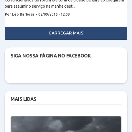
Os funcionários do fórum eleitoral da cidade de Ipirá ao chegarem
para assumir o serviço na manhã dest…
Por
Léo Barbosa
-
02/09/2015 - 12:09
CARREGAR MAIS
SIGA NOSSA PÁGINA NO FACEBOOK
MAIS LIDAS