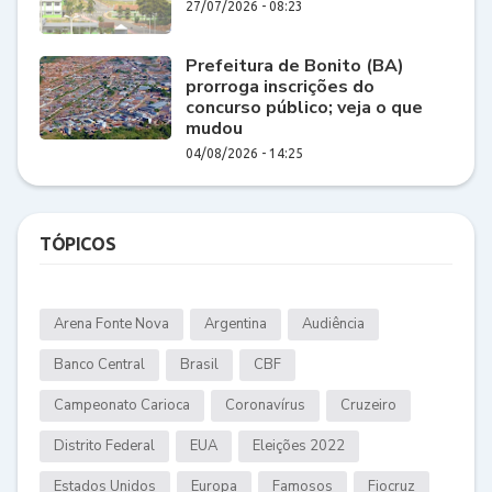
27/07/2026 - 08:23
Prefeitura de Bonito (BA)
prorroga inscrições do
concurso público; veja o que
mudou
04/08/2026 - 14:25
TÓPICOS
Arena Fonte Nova
Argentina
Audiência
Banco Central
Brasil
CBF
Campeonato Carioca
Coronavírus
Cruzeiro
Distrito Federal
EUA
Eleições 2022
Estados Unidos
Europa
Famosos
Fiocruz