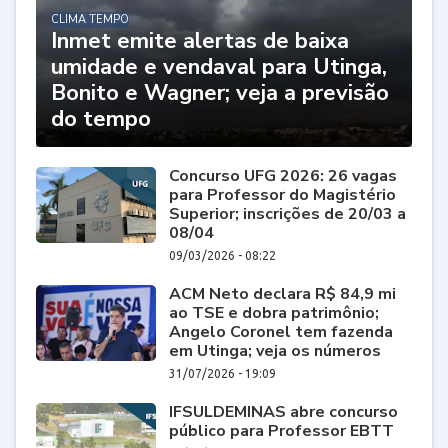
CLIMA TEMPO
Inmet emite alertas de baixa
umidade e vendaval para Utinga,
Bonito e Wagner; veja a previsão
do tempo
Concurso UFG 2026: 26 vagas
para Professor do Magistério
Superior; inscrições de 20/03 a
08/04
09/03/2026 - 08:22
ACM Neto declara R$ 84,9 mi
ao TSE e dobra patrimônio;
Angelo Coronel tem fazenda
em Utinga; veja os números
31/07/2026 - 19:09
IFSULDEMINAS abre concurso
público para Professor EBTT