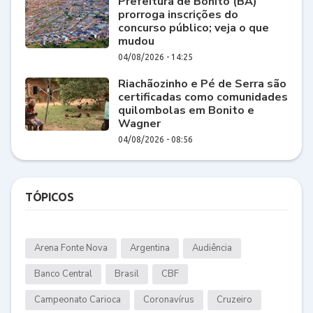
Prefeitura de Bonito (BA)
prorroga inscrições do
concurso público; veja o que
mudou
04/08/2026 - 14:25
Riachãozinho e Pé de Serra são
certificadas como comunidades
quilombolas em Bonito e
Wagner
04/08/2026 - 08:56
TÓPICOS
Arena Fonte Nova
Argentina
Audiência
Banco Central
Brasil
CBF
Campeonato Carioca
Coronavírus
Cruzeiro