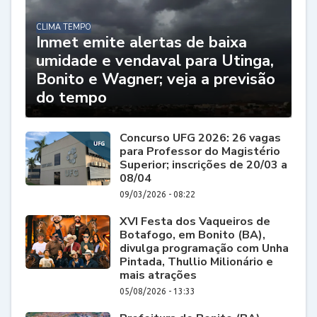
CLIMA TEMPO
Inmet emite alertas de baixa
umidade e vendaval para Utinga,
Bonito e Wagner; veja a previsão
do tempo
Concurso UFG 2026: 26 vagas
para Professor do Magistério
Superior; inscrições de 20/03 a
08/04
09/03/2026 - 08:22
XVI Festa dos Vaqueiros de
Botafogo, em Bonito (BA),
divulga programação com Unha
Pintada, Thullio Milionário e
mais atrações
05/08/2026 - 13:33