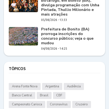
Botafogo, em Bonito (BA),
divulga programação com Unha
Pintada, Thullio Milionário e
mais atrações
05/08/2026 - 13:33
Prefeitura de Bonito (BA)
prorroga inscrições do
concurso público; veja o que
mudou
04/08/2026 - 14:25
TÓPICOS
Arena Fonte Nova
Argentina
Audiência
Banco Central
Brasil
CBF
Campeonato Carioca
Coronavírus
Cruzeiro