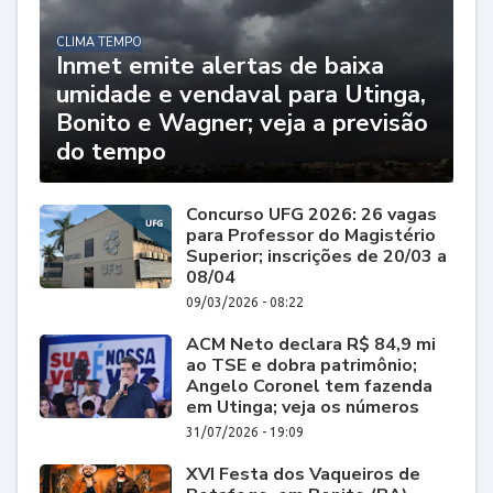
CLIMA TEMPO
Inmet emite alertas de baixa
umidade e vendaval para Utinga,
Bonito e Wagner; veja a previsão
do tempo
Concurso UFG 2026: 26 vagas
para Professor do Magistério
Superior; inscrições de 20/03 a
08/04
09/03/2026 - 08:22
ACM Neto declara R$ 84,9 mi
ao TSE e dobra patrimônio;
Angelo Coronel tem fazenda
em Utinga; veja os números
31/07/2026 - 19:09
XVI Festa dos Vaqueiros de