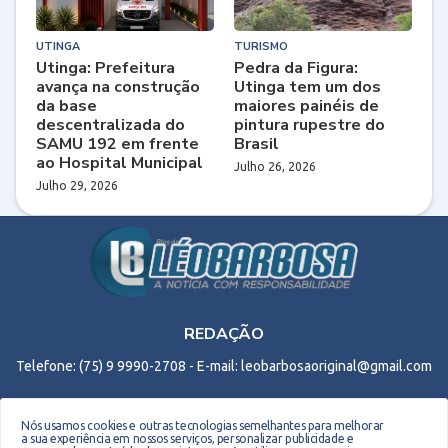
UTINGA
TURISMO
Utinga: Prefeitura
Pedra da Figura:
avança na construção
Utinga tem um dos
da base
maiores painéis de
descentralizada do
pintura rupestre do
SAMU 192 em frente
Brasil
ao Hospital Municipal
Julho 26, 2026
Julho 29, 2026
REDAÇÃO
Telefone: (75) 9 9990-2708 - E-mail: leobarbosaoriginal@gmail.com
Nós usamos cookies e outras tecnologias semelhantes para melhorar
a sua experiência em nossos serviços, personalizar publicidade e