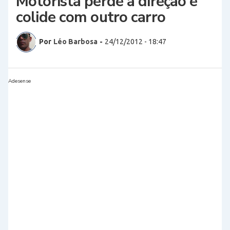
Motorista perde a direção e
colide com outro carro
Por
Léo Barbosa
-
24/12/2012 - 18:47
Adesense