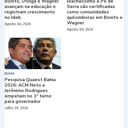
Bonito, Utinga e Wagner
Riachãozinho e Pé de
avançam na educação e
Serra são certificadas
registram crescimento
como comunidades
no Ideb
quilombolas em Bonito e
Wagner
Agosto 06, 2026
Agosto 04, 2026
BAHIA
Pesquisa Quaest Bahia
2026: ACM Neto e
Jerônimo Rodrigues
empatam no 1º turno
para governador
Julho 29, 2026