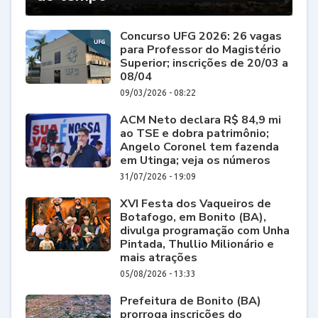
Concurso UFG 2026: 26 vagas
para Professor do Magistério
Superior; inscrições de 20/03 a
08/04
09/03/2026 - 08:22
ACM Neto declara R$ 84,9 mi
ao TSE e dobra patrimônio;
Angelo Coronel tem fazenda
em Utinga; veja os números
31/07/2026 - 19:09
XVI Festa dos Vaqueiros de
Botafogo, em Bonito (BA),
divulga programação com Unha
Pintada, Thullio Milionário e
mais atrações
05/08/2026 - 13:33
Prefeitura de Bonito (BA)
prorroga inscrições do