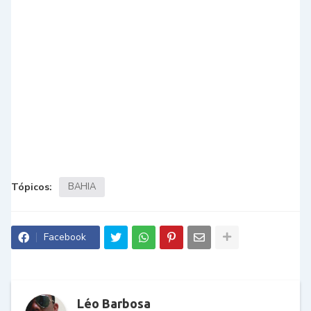
Tópicos:
BAHIA
Facebook
Léo Barbosa