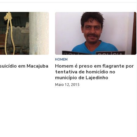
HOMEM
suicídio em Macajuba
Homem é preso em flagrante por
tentativa de homicídio no
5
município de Lajedinho
Maio 12, 2015