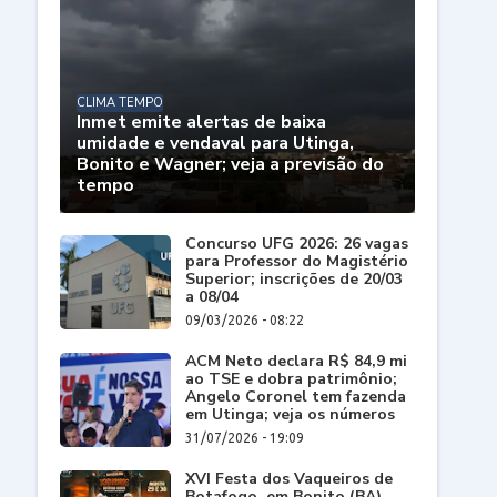
CLIMA TEMPO
Inmet emite alertas de baixa
umidade e vendaval para Utinga,
Bonito e Wagner; veja a previsão do
tempo
Concurso UFG 2026: 26 vagas
para Professor do Magistério
Superior; inscrições de 20/03
a 08/04
09/03/2026 - 08:22
ACM Neto declara R$ 84,9 mi
ao TSE e dobra patrimônio;
Angelo Coronel tem fazenda
em Utinga; veja os números
31/07/2026 - 19:09
XVI Festa dos Vaqueiros de
Botafogo, em Bonito (BA),