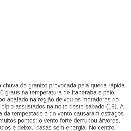
 chuva de granizo provocada pela queda rápida
0 graus na temperatura de Itaberaba e pelo
po abafado na região deixou os moradores do
cípio assustados na noite deste sábado (19). A
a da tempestade e do vento causaram estragos
uitos pontos: o vento forte derrubou árvores,
ados e deixou casas sem energia. No centro,