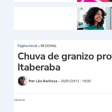
Página inicial
REGIONAL
Chuva de granizo pr
Itaberaba
Por
Léo Barbosa
-
20/01/2013 - 18:00
Adesense