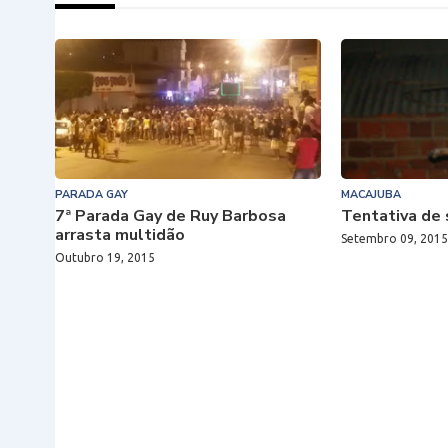
PARADA GAY
MACAJUBA
7ª Parada Gay de Ruy Barbosa
Tentativa de 
arrasta multidão
Setembro 09, 201
Outubro 19, 2015