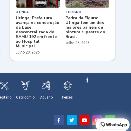
UTINGA
TURISMO
Utinga: Prefeitura
Pedra da Figura:
avança na construção
Utinga tem um dos
da base
maiores painéis de
descentralizada do
pintura rupestre do
SAMU 192 em frente
Brasil
ao Hospital
Julho 26, 2026
Municipal
Julho 29, 2026