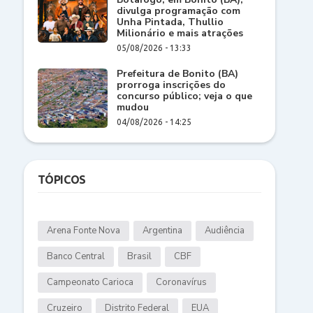
divulga programação com
Unha Pintada, Thullio
Milionário e mais atrações
05/08/2026 - 13:33
Prefeitura de Bonito (BA)
prorroga inscrições do
concurso público; veja o que
mudou
04/08/2026 - 14:25
TÓPICOS
Arena Fonte Nova
Argentina
Audiência
Banco Central
Brasil
CBF
Campeonato Carioca
Coronavírus
Cruzeiro
Distrito Federal
EUA