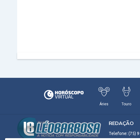
REDAÇÃO
Telefone: (75) 