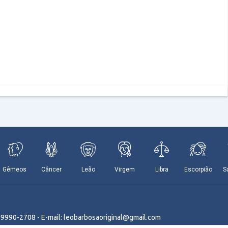
9 9990-2708 - E-mail: leobarbosaoriginal@gmail.com