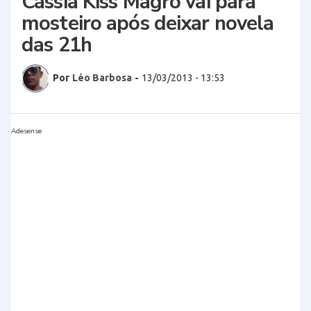
Cássia Kiss Magro vai para
mosteiro após deixar novela
das 21h
Por
Léo Barbosa
-
13/03/2013 - 13:53
Adesense