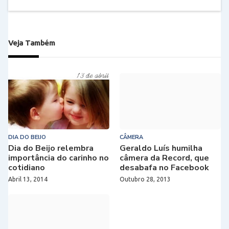
Veja Também
DIA DO BEIJO
CÂMERA
Dia do Beijo relembra
Geraldo Luís humilha
importância do carinho no
câmera da Record, que
cotidiano
desabafa no Facebook
Abril 13, 2014
Outubro 28, 2013