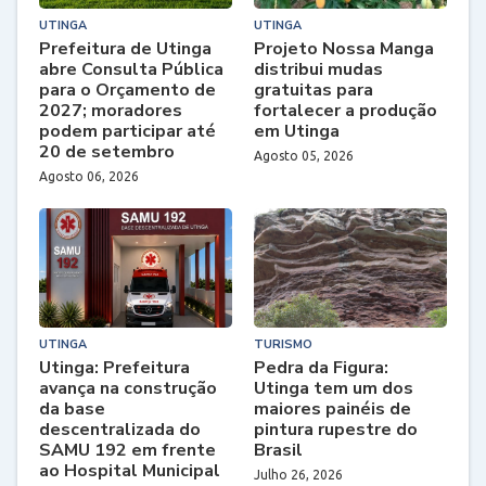
UTINGA
UTINGA
Prefeitura de Utinga
Projeto Nossa Manga
abre Consulta Pública
distribui mudas
para o Orçamento de
gratuitas para
2027; moradores
fortalecer a produção
podem participar até
em Utinga
20 de setembro
Agosto 05, 2026
Agosto 06, 2026
UTINGA
TURISMO
Utinga: Prefeitura
Pedra da Figura:
avança na construção
Utinga tem um dos
da base
maiores painéis de
descentralizada do
pintura rupestre do
SAMU 192 em frente
Brasil
ao Hospital Municipal
Julho 26, 2026