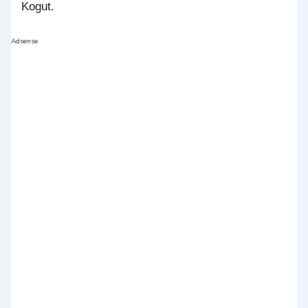
Kogut.
Adsense