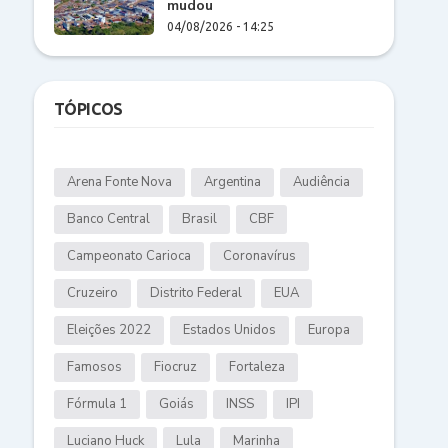
mudou
04/08/2026 - 14:25
TÓPICOS
Arena Fonte Nova
Argentina
Audiência
Banco Central
Brasil
CBF
Campeonato Carioca
Coronavírus
Cruzeiro
Distrito Federal
EUA
Eleições 2022
Estados Unidos
Europa
Famosos
Fiocruz
Fortaleza
Fórmula 1
Goiás
INSS
IPI
Luciano Huck
Lula
Marinha