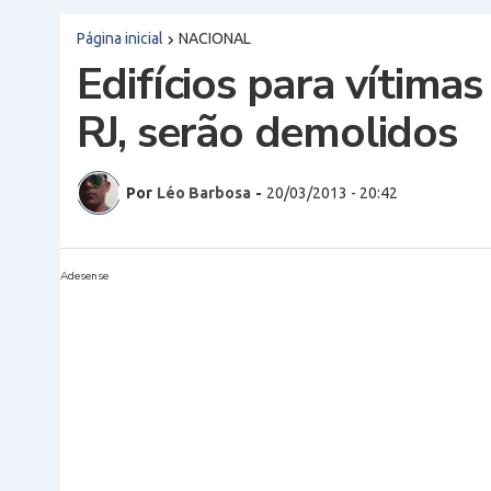
Página inicial
NACIONAL
Edifícios para vítim
RJ, serão demolidos
Por
Léo Barbosa
-
20/03/2013 - 20:42
Adesense