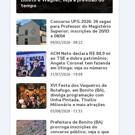
Bonito e Wagner; veja a previsão do
tempo
Concurso UFG 2026: 26 vagas
para Professor do Magistério
Superior; inscrições de 20/03
a 08/04
09/03/2026 - 08:22
ACM Neto declara R$ 84,9 mi
ao TSE e dobra patrimônio;
Angelo Coronel tem fazenda
em Utinga; veja os números
31/07/2026 - 19:09
XVI Festa dos Vaqueiros de
Botafogo, em Bonito (BA),
divulga programação com
Unha Pintada, Thullio
Milionário e mais atrações
05/08/2026 - 13:33
Prefeitura de Bonito (BA)
prorroga inscrições do
concurso público; veja o que