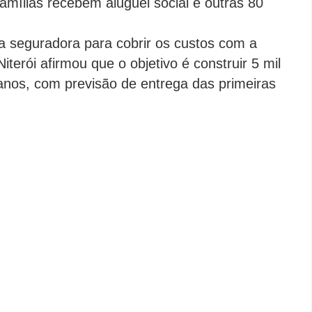
mílias recebem aluguel social e outras 80
a seguradora para cobrir os custos com a
iterói afirmou que o objetivo é construir 5 mil
anos, com previsão de entrega das primeiras