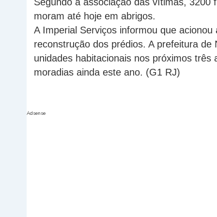
Segundo a associação das vítimas, 3200 fa
moram até hoje em abrigos.
A Imperial Serviços informou que acionou 
reconstrução dos prédios. A prefeitura de N
unidades habitacionais nos próximos três 
moradias ainda este ano. (G1 RJ)
Adsense