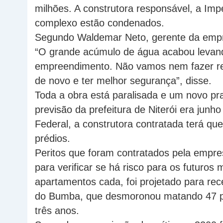
milhões. A construtora responsável, a Impe
complexo estão condenados.
Segundo Waldemar Neto, gerente da empr
“O grande acúmulo de água acabou levand
empreendimento. Não vamos nem fazer ref
de novo e ter melhor segurança”, disse.
Toda a obra está paralisada e um novo pr
previsão da prefeitura de Niterói era jun
Federal, a construtora contratada terá qu
prédios.
Peritos que foram contratados pela empre
para verificar se há risco para os futuros
apartamentos cada, foi projetado para re
do Bumba, que desmoronou matando 47 pes
três anos.