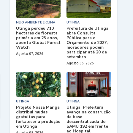
MEIO AMBIENTE E CLIMA
UTINGA
Utinga perdeu 710
Prefeitura de Utinga
hectares de floresta
abre Consulta
primária em 23 anos,
Pública para o
aponta Global Forest
Orçamento de 2027;
Watch
moradores podem
participar até 20 de
Agosto 07, 2026
setembro
Agosto 06, 2026
UTINGA
UTINGA
Projeto Nossa Manga
Utinga: Prefeitura
distribui mudas
avança na construção
gratuitas para
da base
fortalecer a produção
descentralizada do
em Utinga
SAMU 192 em frente
ao Hospital
Agosto 05, 2026