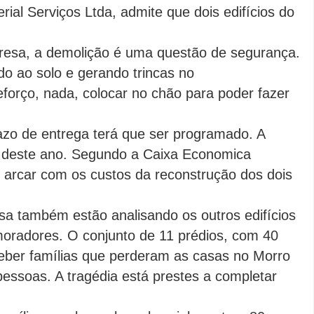
rial Serviços Ltda, admite que dois edifícios do
esa, a demolição é uma questão de segurança.
o ao solo e gerando trincas no
orço, nada, colocar no chão para poder fazer
azo de entrega terá que ser programado. A
ho deste ano. Segundo a Caixa Economica
e arcar com os custos da reconstrução dos dois
sa também estão analisando os outros edifícios
 moradores. O conjunto de 11 prédios, com 40
ceber famílias que perderam as casas no Morro
soas. A tragédia está prestes a completar