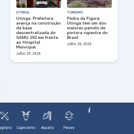
UTINGA
TURISMO
Utinga: Prefeitura
Pedra da Figura:
avança na construção
Utinga tem um dos
da base
maiores painéis de
descentralizada do
pintura rupestre do
SAMU 192 em frente
Brasil
ao Hospital
Julho 26, 2026
Municipal
Julho 29, 2026