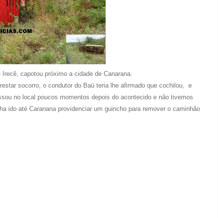
Irecê, capotou próximo a cidade de Canarana.
star socorro, o condutor do Baú teria lhe afirmado que cochilou, e
ssou no local poucos momentos depois do acontecido e não tivemos
nha ido até Caranana providenciar um guincho para remover o caminhão