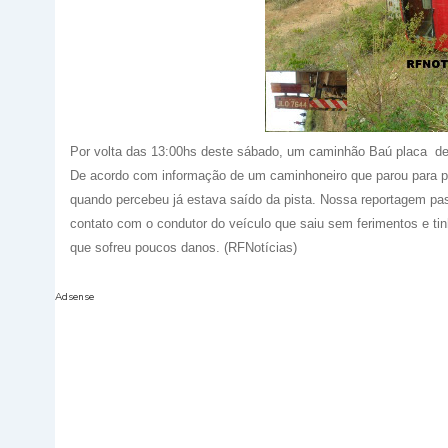
Por volta das 13:00hs deste sábado, um caminhão Baú placa de 
De acordo com informação de um caminhoneiro que parou para pre
quando percebeu já estava saído da pista. Nossa reportagem pa
contato com o condutor do veículo que saiu sem ferimentos e ti
que sofreu poucos danos. (RF
Notícias
)
Adsense