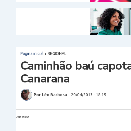
Página inicial
REGIONAL
Caminhão baú capota
Canarana
Por
Léo Barbosa
-
20/04/2013 - 18:15
Adesense