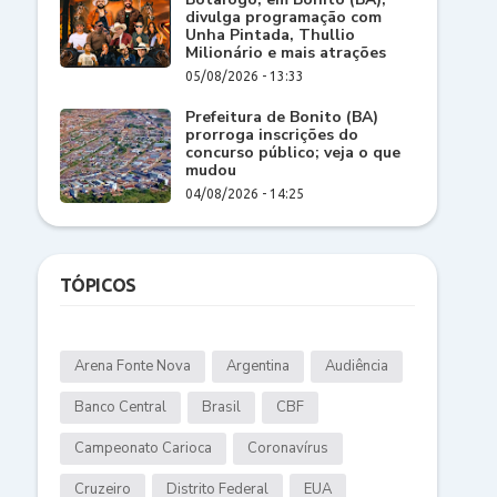
divulga programação com
Unha Pintada, Thullio
Milionário e mais atrações
05/08/2026 - 13:33
Prefeitura de Bonito (BA)
prorroga inscrições do
concurso público; veja o que
mudou
04/08/2026 - 14:25
TÓPICOS
Arena Fonte Nova
Argentina
Audiência
Banco Central
Brasil
CBF
Campeonato Carioca
Coronavírus
Cruzeiro
Distrito Federal
EUA