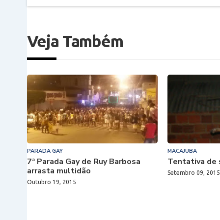
Veja Também
PARADA GAY
MACAJUBA
7ª Parada Gay de Ruy Barbosa
Tentativa de 
arrasta multidão
Setembro 09, 201
Outubro 19, 2015