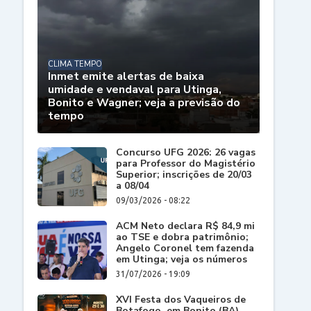
CLIMA TEMPO
Inmet emite alertas de baixa
umidade e vendaval para Utinga,
Bonito e Wagner; veja a previsão do
tempo
Concurso UFG 2026: 26 vagas
para Professor do Magistério
Superior; inscrições de 20/03
a 08/04
09/03/2026 - 08:22
ACM Neto declara R$ 84,9 mi
ao TSE e dobra patrimônio;
Angelo Coronel tem fazenda
em Utinga; veja os números
31/07/2026 - 19:09
XVI Festa dos Vaqueiros de
Botafogo, em Bonito (BA),