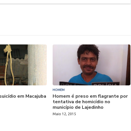
HOMEM
suicídio em Macajuba
Homem é preso em flagrante por
tentativa de homicídio no
5
município de Lajedinho
Maio 12, 2015