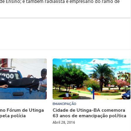
 de Ensino; é também radialista e empresário do ramo de
EMANCIPAÇÃO
 no Fórum de Utinga
Cidade de Utinga-BA comemora
pela polícia
63 anos de emancipação política
Abril 28, 2016