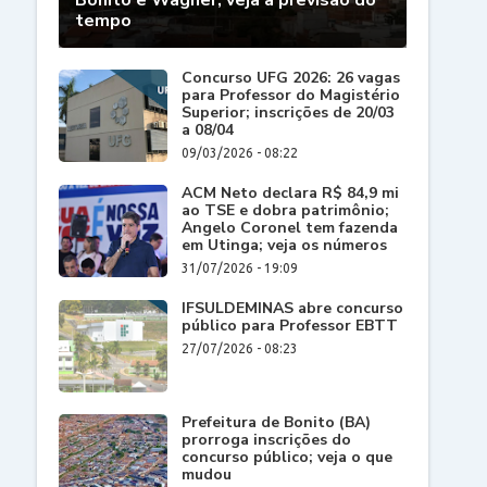
Bonito e Wagner; veja a previsão do
tempo
Concurso UFG 2026: 26 vagas
para Professor do Magistério
Superior; inscrições de 20/03
a 08/04
09/03/2026 - 08:22
ACM Neto declara R$ 84,9 mi
ao TSE e dobra patrimônio;
Angelo Coronel tem fazenda
em Utinga; veja os números
31/07/2026 - 19:09
IFSULDEMINAS abre concurso
público para Professor EBTT
27/07/2026 - 08:23
Prefeitura de Bonito (BA)
prorroga inscrições do
concurso público; veja o que
mudou