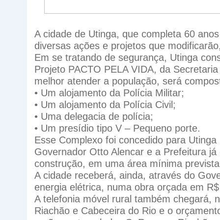
A cidade de Utinga, que completa 60 ano
diversas ações e projetos que modificarã
Em se tratando de segurança, Utinga const
Projeto PACTO PELA VIDA, da Secretaria 
melhor atender a população, será compos
• Um alojamento da Polícia Militar;
• Um alojamento da Polícia Civil;
• Uma delegacia de polícia;
• Um presídio tipo V – Pequeno porte.
Esse Complexo foi concedido para Utinga 
Governador Otto Alencar e a Prefeitura já
construção, em uma área mínima previst
A cidade receberá, ainda, através do Go
energia elétrica, numa obra orçada em R$
A telefonia móvel rural também chegará, 
Riachão e Cabeceira do Rio e o orçamento