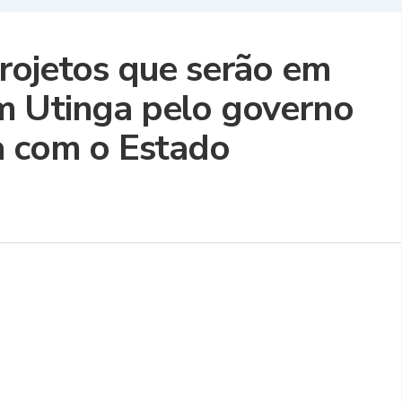
rojetos que serão em
m Utinga pelo governo
a com o Estado