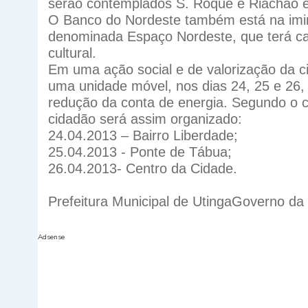
serão contemplados S. Roque e Riachão e
O Banco do Nordeste também está na iminê
denominada Espaço Nordeste, que terá cai
cultural.
Em uma ação social e de valorização da ci
uma unidade móvel, nos dias 24, 25 e 26,
redução da conta de energia. Segundo o 
cidadão será assim organizado:
24.04.2013 – Bairro Liberdade;
25.04.2013 - Ponte de Tábua;
26.04.2013- Centro da Cidade.
Prefeitura Municipal de Utinga
Governo da C
Adsense