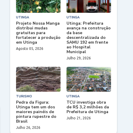
UTINGA
UTINGA
Projeto Nossa Manga
Utinga: Prefeitura
distribui mudas
avança na construção
gratuitas para
da base
fortalecer a produção
descentralizada do
em Utinga
SAMU 192 em frente
ao Hospital
Agosto 05, 2026
Municipal
Julho 29, 2026
TURISMO
UTINGA
Pedra da Figura:
TCU investiga obra
Utinga tem um dos
de R$ 3,2 milhões da
maiores painéis de
Prefeitura de Utinga
pintura rupestre do
Julho 21, 2026
Brasil
Julho 26, 2026