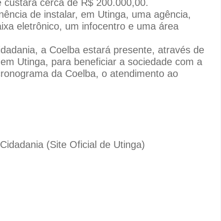
 custará cerca de R$ 200.000,00.
ncia de instalar, em Utinga, uma agência,
xa eletrônico, um infocentro e uma área
dadania, a Coelba estará presente, através de
 em Utinga, para beneficiar a sociedade com a
cronograma da Coelba, o atendimento ao
idadania (Site Oficial de Utinga)