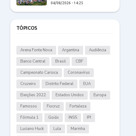
04/08/2026 - 14:25
TÓPICOS
Arena Fonte Nova
Argentina
Audiência
Banco Central
Brasil
CBF
Campeonato Carioca
Coronavírus
Cruzeiro
Distrito Federal
EUA
Eleições 2022
Estados Unidos
Europa
Famosos
Fiocruz
Fortaleza
Fórmula 1
Goiás
INSS
IPI
Luciano Huck
Lula
Marinha