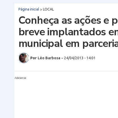
Página inicial
LOCAL
Conheça as ações e p
breve implantados e
municipal em parceri
Por
Léo Barbosa
-
24/04/2013 - 14:01
Adesense