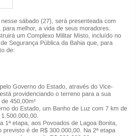
s nesse sábado (27), será presenteada com
o, para melhor, a vida de seus moradores.
ruirá um Complexo Militar Misto, incluído no
de Segurança Pública da Bahia que, para
to de:
pelo Governo do Estado, através do Vice-
 está providenciando o terreno para a sua
a de 450,00m²
verno do Estado, um Banho de Luz com 7 km de
 1.500.000,00.
na 1ª etapa, aos Povoados de Lagoa Bonita,
 previsto é de R$ 300.000,00. Na 2ª etapa