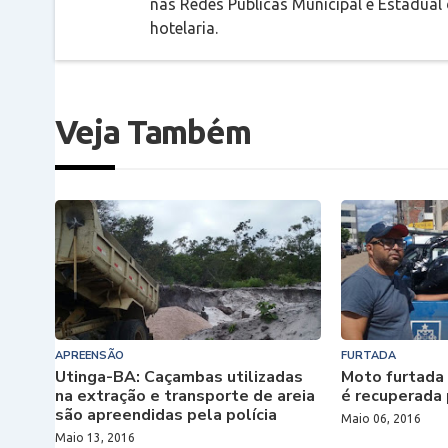
nas Redes Públicas Municipal e Estadual
hotelaria.
Veja Também
APREENSÃO
FURTADA
Utinga-BA: Caçambas utilizadas
Moto furtada
na extração e transporte de areia
é recuperada 
são apreendidas pela polícia
Maio 06, 2016
Maio 13, 2016