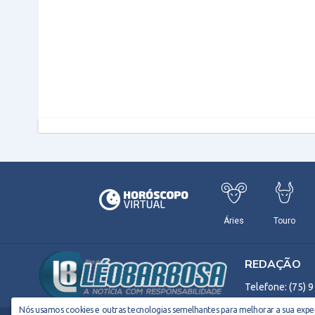
REDAÇÃO
Telefone: (75) 
Nós usamos cookies e outras tecnologias semelhantes para melhorar a sua experi