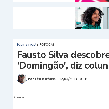
Página inicial
FOFOCAS
Fausto Silva descobr
'Domingão', diz colun
Por
Léo Barbosa
-
12/04/2013 - 00:10
Adesense