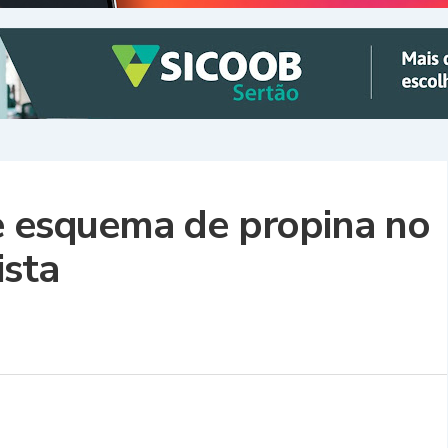
e esquema de propina no
ista