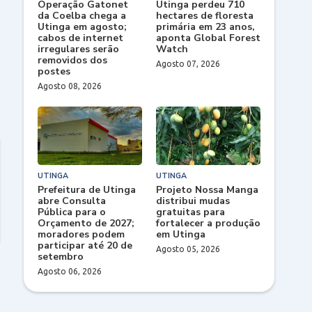
Operação Gatonet
Utinga perdeu 710
da Coelba chega a
hectares de floresta
Utinga em agosto;
primária em 23 anos,
cabos de internet
aponta Global Forest
irregulares serão
Watch
removidos dos
Agosto 07, 2026
postes
Agosto 08, 2026
UTINGA
UTINGA
Prefeitura de Utinga
Projeto Nossa Manga
abre Consulta
distribui mudas
Pública para o
gratuitas para
Orçamento de 2027;
fortalecer a produção
moradores podem
em Utinga
participar até 20 de
Agosto 05, 2026
setembro
Agosto 06, 2026