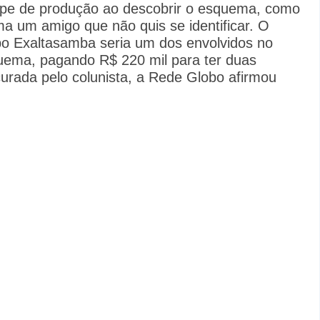
ipe de produção ao descobrir o esquema, como
ma um amigo que não quis se identificar. O
o Exaltasamba seria um dos envolvidos no
uema, pagando R$ 220 mil para ter duas
urada pelo colunista, a Rede Globo afirmou