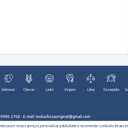
9 9990-2708 - E-mail: leobarbosaoriginal@gmail.com
ência em nossos serviços, personalizar publicidade e recomendar conteúdo de seu int