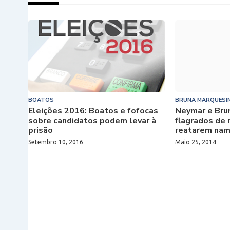
BOATOS
BRUNA MARQUESI
Eleições 2016: Boatos e fofocas
Neymar e Bru
sobre candidatos podem levar à
flagrados de
prisão
reatarem na
Setembro 10, 2016
Maio 25, 2014