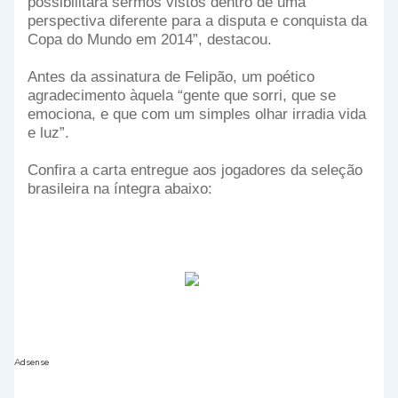
possibilitará sermos vistos dentro de uma
perspectiva diferente para a disputa e conquista da
Copa do Mundo em 2014”, destacou.
Antes da assinatura de Felipão, um poético
agradecimento àquela “gente que sorri, que se
emociona, e que com um simples olhar irradia vida
e luz”.
Confira a carta entregue aos jogadores da seleção
brasileira na íntegra abaixo:
Adsense