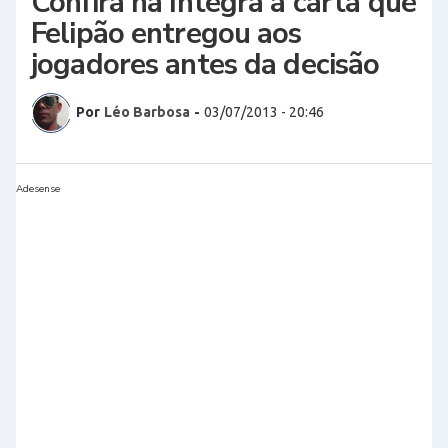
Confira na íntegra a carta que
Felipão entregou aos
jogadores antes da decisão
Por
Léo Barbosa
-
03/07/2013 - 20:46
Adesense