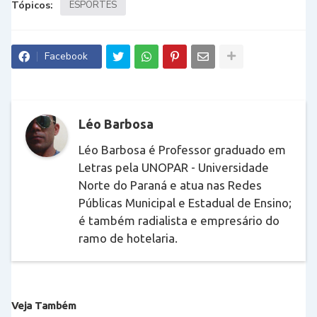
Tópicos:
ESPORTES
Facebook
Léo Barbosa
Léo Barbosa é Professor graduado em
Letras pela UNOPAR - Universidade
Norte do Paraná e atua nas Redes
Públicas Municipal e Estadual de Ensino;
é também radialista e empresário do
ramo de hotelaria.
Veja Também