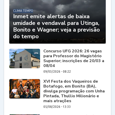
CLIMA TEMPO
Inmet emite alertas de baixa
umidade e vendaval para Utinga,
Bonito e Wagner; veja a previsão
do tempo
Concurso UFG 2026: 26 vagas
para Professor do Magistério
Superior; inscrições de 20/03 a
08/04
09/03/2026 - 08:22
XVI Festa dos Vaqueiros de
Botafogo, em Bonito (BA),
divulga programação com Unha
Pintada, Thullio Milionário e
mais atrações
05/08/2026 - 13:33