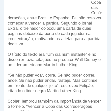
Copa
das
Confe
derações, entre Brasil e Espanha, Felipão resolveu
começar a vencer a partida. Segundo o jornal
Extra, o treinador colocou uma carta de duas
páginas debaixo da porta de cada jogador na
concentração, motivando os atletas para a partida
decisiva.
O título do texto era “Um dia num instante” e no
discorrer fazia citações ao produtor Walt Disney e
ao líder americano Martin Luther King.
“Se não puder voar, corra. Se não puder correr,
ande. Se não puder andar, rasteje. Mas continue
em frente de qualquer jeito”, escreveu Felipão,
citando o líder negro Martin Luther King.
Scolari lembrou também da importância de vencer
o torneio. “Vencer a Copa das Confederações