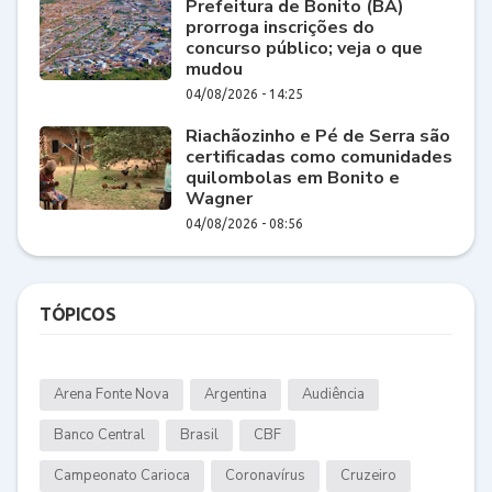
Prefeitura de Bonito (BA)
prorroga inscrições do
concurso público; veja o que
mudou
04/08/2026 - 14:25
Riachãozinho e Pé de Serra são
certificadas como comunidades
quilombolas em Bonito e
Wagner
04/08/2026 - 08:56
TÓPICOS
Arena Fonte Nova
Argentina
Audiência
Banco Central
Brasil
CBF
Campeonato Carioca
Coronavírus
Cruzeiro