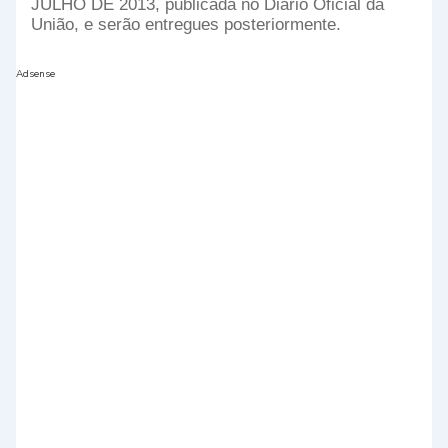
JULHO DE 2013, publicada no Diário Oficial da
União, e serão entregues posteriormente.
Adsense