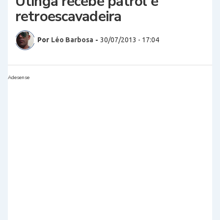
Utinga recebe patrol e
retroescavadeira
Por
Léo Barbosa
-
30/07/2013 - 17:04
Adesense