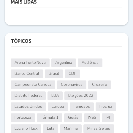
MAIS LIDAS
TÓPICOS
Arena Fonte Nova
Argentina
Audiência
Banco Central
Brasil
CBF
Campeonato Carioca
Coronavírus
Cruzeiro
Distrito Federal
EUA
Eleições 2022
Estados Unidos
Europa
Famosos
Fiocruz
Fortaleza
Fórmula 1
Goiás
INSS
IPI
Luciano Huck
Lula
Marinha
Minas Gerais