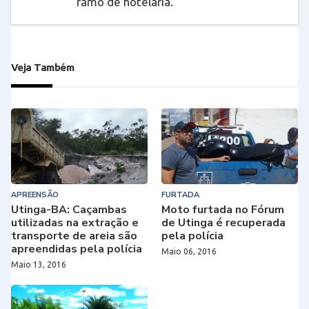
ramo de hotelaria.
Veja Também
APREENSÃO
FURTADA
Utinga-BA: Caçambas
Moto furtada no Fórum
utilizadas na extração e
de Utinga é recuperada
transporte de areia são
pela polícia
apreendidas pela polícia
Maio 06, 2016
Maio 13, 2016